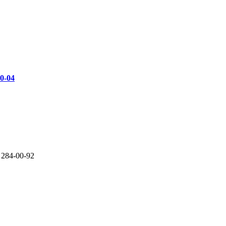
00-04
 284-00-92