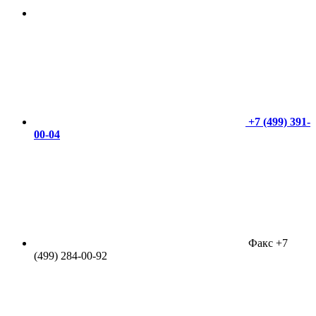
+7 (499) 391-
00-04
Факс +7
(499) 284-00-92