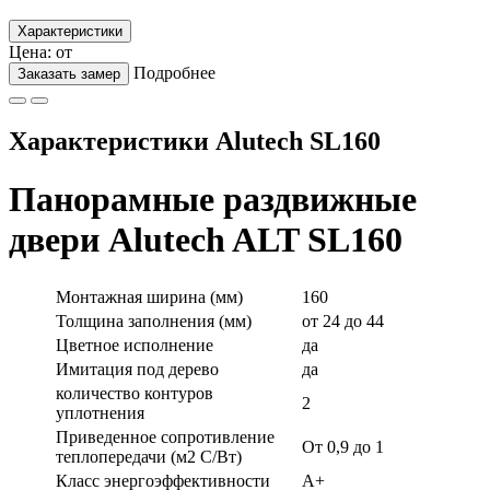
Характеристики
Цена: от
Подробнее
Заказать замер
Характеристики Alutech SL160
Панорамные раздвижные
двери Alutech ALT SL160
Монтажная ширина (мм)
160
Толщина заполнения (мм)
от 24 до 44
Цветное исполнение
да
Имитация под дерево
да
количество контуров
2
уплотнения
Приведенное сопротивление
От 0,9 до 1
теплопередачи (м2 C/Вт)
Класс энергоэффективности
А+