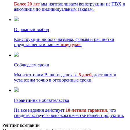
Более 20 лет
мы изготавливаем конструкции из ПВХ и
алюминия по индивидуальным заказам.
Огромный выбор
Конструкции любого размера, формы и расцветки
представлены в нашем
шоу руме
.
Соблюдаем сроки
Мы изготовим Ваши изделия за
5 дней
, доставим и
установим точно в оговоренные сроки.
Гарантийные обязательства
На все изделия действует
10-летняя гарантия
, что
свидетельствует о высоком качестве нашей продукции.
Рейтинг компании