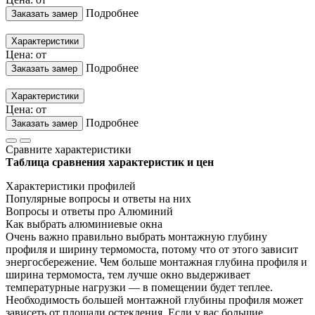
Подробнее
Заказать замер
Характеристики
Цена: от
Подробнее
Заказать замер
Характеристики
Цена: от
Подробнее
Заказать замер
Сравните характеристики
Таблица сравнения характеристик и цен
Характеристики профилей
Популярные вопросы и ответы на них
Вопросы и ответы про Алюминий
Как выбрать алюминиевые окна
Очень важно правильно выбрать монтажную глубину
профиля и ширину термомоста, потому что от этого зависит
энергосбережение. Чем больше монтажная глубина профиля и
ширина термомоста, тем лучше окно выдерживает
температурные нагрузки — в помещении будет теплее.
Необходимость большей монтажной глубины профиля может
зависеть от площади остекления. Если у вас большие