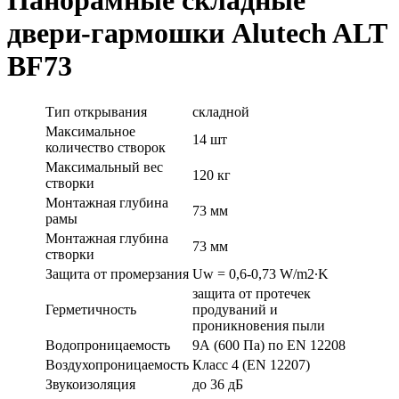
двери-гармошки Alutech ALT
BF73
Тип открывания
складной
Максимальное
14 шт
количество створок
Максимальный вес
120 кг
створки
Монтажная глубина
73 мм
рамы
Монтажная глубина
73 мм
створки
Защита от промерзания
Uw = 0,6-0,73 W/m2∙K
защита от протечек
Герметичность
продуваний и
проникновения пыли
Водопроницаемость
9А (600 Па) по EN 12208
Воздухопроницаемость
Класс 4 (EN 12207)
Звукоизоляция
до 36 дБ