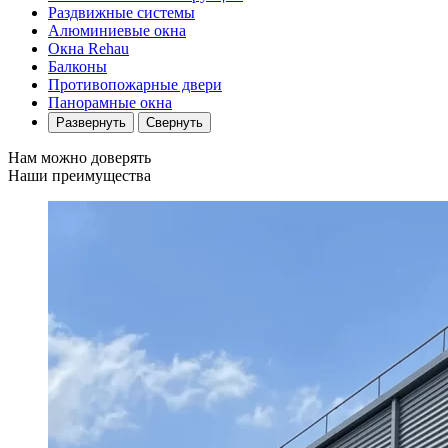
Раздвижные системы
Алюминиевые окна
Окна Rehau
Балконы
Противопожарные двери
Панорамные окна
Развернуть
Свернуть
Нам можно доверять
Наши преимущества