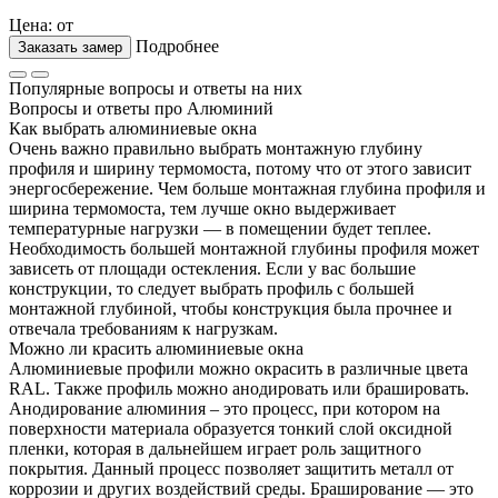
Цена: от
Подробнее
Заказать замер
Популярные вопросы и ответы на них
Вопросы и ответы про Алюминий
Как выбрать алюминиевые окна
Очень важно правильно выбрать монтажную глубину
профиля и ширину термомоста, потому что от этого зависит
энергосбережение. Чем больше монтажная глубина профиля и
ширина термомоста, тем лучше окно выдерживает
температурные нагрузки — в помещении будет теплее.
Необходимость большей монтажной глубины профиля может
зависеть от площади остекления. Если у вас большие
конструкции, то следует выбрать профиль с большей
монтажной глубиной, чтобы конструкция была прочнее и
отвечала требованиям к нагрузкам.
Можно ли красить алюминиевые окна
Алюминиевые профили можно окрасить в различные цвета
RAL. Также профиль можно анодировать или брашировать.
Анодирование алюминия – это процесс, при котором на
поверхности материала образуется тонкий слой оксидной
пленки, которая в дальнейшем играет роль защитного
покрытия. Данный процесс позволяет защитить металл от
коррозии и других воздействий среды. Браширование — это