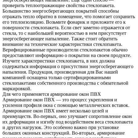
проверить теплоотражающие свойства стеклопакета.
Большинство энергосберегающих покрытий способны
отражать тепло обратно в помещение, что помогает сохранить
его теплоизоляцию. Возьмите фонарик и приложите его к
поверхности стеклопакета. Если свет заметно отражается от
стекла, то с наибольшей вероятностью в нем присутствует
энергосберегающее напыление. Также стоит обратить
внимание на технические характеристики стеклопакета.
Верифицированные производители стеклопакетов обычно
предоставляют информацию о покрытии на своем продукте.
Изучите характеристики стеклопакета, в них должна
содержаться информация о присутствии энергосберегающего
напыления. Продукция, произведенная для Вас нашей
компанией оснащена только сертифицированными
стеклопакетами собственного производства с обязательной
маркировкой.
Для чего применяется армирование окон ПВХ
Армирование окон ПВХ — это процесс укрепления и
усиления профиля окна с помощью металлических вставок.
Армирование окон ПВХ имеет несколько целей и
преимуществ. Во-первых, оно улучшает сопротивление окон
их деформации и изгибу под воздействием веса стеклопакета
и других нагрузок. Это особенно важно при установке
больших оконных конструкций. Во-вторых, армирование