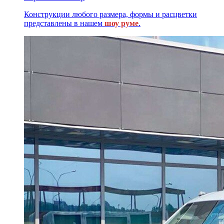
Конструкции любого размера, формы и расцветки
представлены в нашем
шоу руме
.