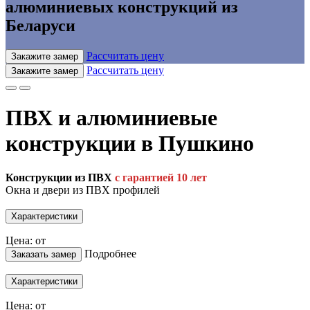
алюминиевых конструкций из
Беларуси
Рассчитать цену
Закажите замер
Рассчитать цену
Закажите замер
ПВХ и алюминиевые
конструкции в Пушкино
Конструкции из ПВХ
с гарантией 10 лет
Окна и двери из ПВХ профилей
Характеристики
Цена: от
Подробнее
Заказать замер
Характеристики
Цена: от