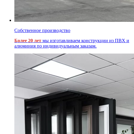
Собственное производство
Более 20 лет
мы изготавливаем конструкции из ПВХ и
алюминия по индивидуальным заказам.