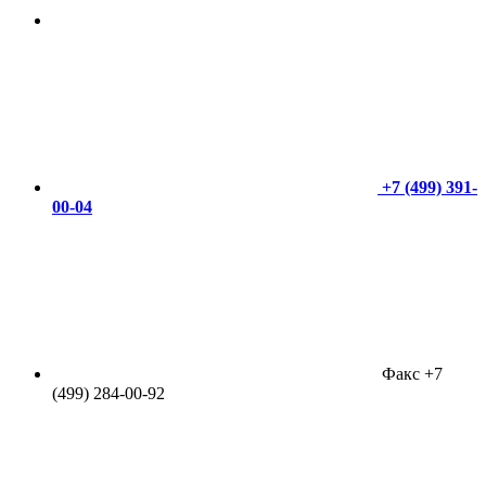
+7 (499) 391-
00-04
Факс +7
(499) 284-00-92