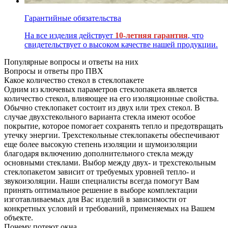
Гарантийные обязательства
На все изделия действует
10-летняя гарантия
, что
свидетельствует о высоком качестве нашей продукции.
Популярные вопросы и ответы на них
Вопросы и ответы про ПВХ
Какое количество стекол в стеклопакете
Одним из ключевых параметров стеклопакета является
количество стекол, влияющее на его изоляционные свойства.
Обычно стеклопакет состоит из двух или трех стекол. В
случае двухстекольного варианта стекла имеют особое
покрытие, которое помогает сохранять тепло и предотвращать
утечку энергии. Трехстекольные стеклопакеты обеспечивают
еще более высокую степень изоляции и шумоизоляции
благодаря включению дополнительного стекла между
основными стеклами. Выбор между двух- и трехстекольным
стеклопакетом зависит от требуемых уровней тепло- и
звукоизоляции. Наши специалисты всегда помогут Вам
принять оптимальное решение в выборе комплектации
изготавливаемых для Вас изделий в зависимости от
конкретных условий и требований, применяемых на Вашем
объекте.
Почему потеют окна