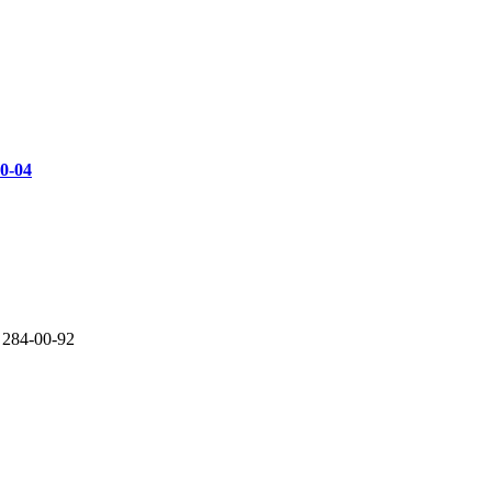
00-04
 284-00-92