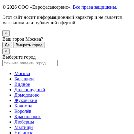
© 2026 ООО «Еврофасадсервис».
Все права защищены.
Этот сайт носит информационный характер и не является
магазином или публичной офертой.
×
Ваш город Москва?
Да
Выбрать город
×
Выберите город
Москва
Балашиха
Видное
Долгопрудный
Домодедово
Жуковский
Коломна
Королёв
Красногорск
Люберцы
Мытищи
Ногинск