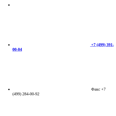
+7 (499) 391-
00-04
Факс +7
(499) 284-00-92