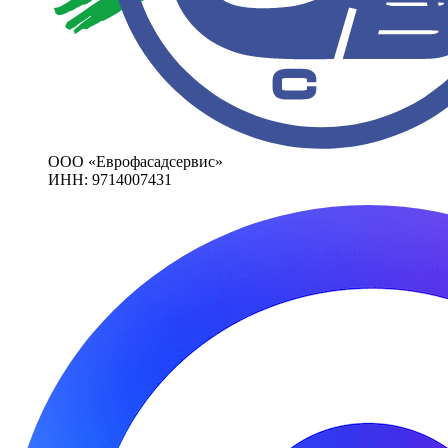
ООО «Еврофасадсервис»
ИНН: 9714007431