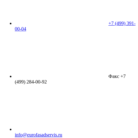
+7 (499) 391-
00-04
Факс +7
(499) 284-00-92
info@eurofasadservis.ru