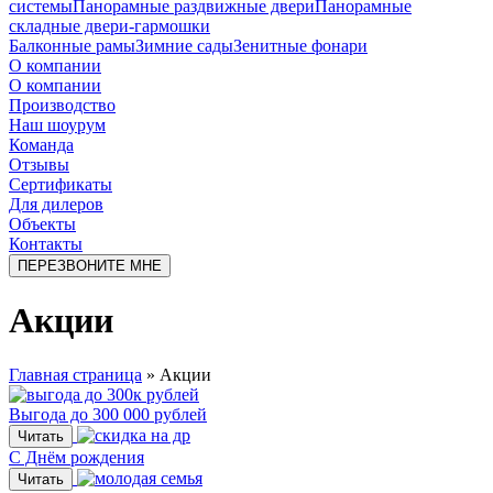
системы
Панорамные раздвижные двери
Панорамные
складные двери-гармошки
Балконные рамы
Зимние сады
Зенитные фонари
О компании
О компании
Производство
Наш шоурум
Команда
Отзывы
Сертификаты
Для дилеров
Объекты
Контакты
ПЕРЕЗВОНИТЕ МНЕ
Акции
Главная страница
»
Акции
Выгода до 300 000 рублей
Читать
С Днём рождения
Читать