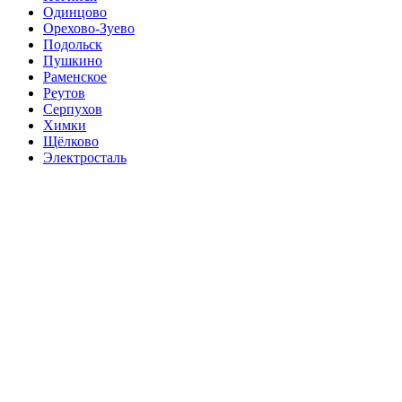
Одинцово
Орехово-Зуево
Подольск
Пушкино
Раменское
Реутов
Серпухов
Химки
Щёлково
Электросталь