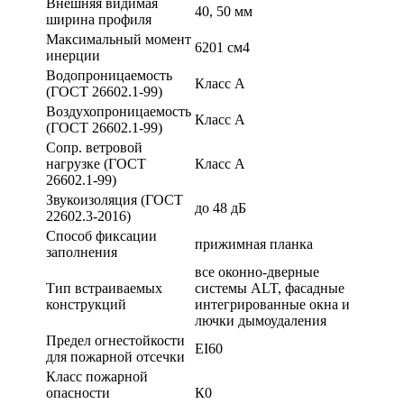
Внешняя видимая
40, 50 мм
ширина профиля
Максимальный момент
6201 см4
инерции
Водопроницаемость
Класс А
(ГОСТ 26602.1-99)
Воздухопроницаемость
Класс А
(ГОСТ 26602.1-99)
Сопр. ветровой
нагрузке (ГОСТ
Класс А
26602.1-99)
Звукоизоляция (ГОСТ
до 48 дБ
22602.3-2016)
Способ фиксации
прижимная планка
заполнения
все оконно-дверные
Тип встраиваемых
системы ALT, фасадные
конструкций
интегрированные окна и
лючки дымоудаления
Предел огнестойкости
EI60
для пожарной отсечки
Класс пожарной
опасности
К0