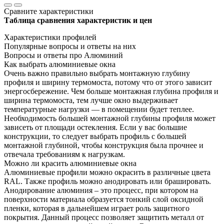
Сравните характеристики
Таблица сравнения характеристик и цен
Характеристики профилей
Популярные вопросы и ответы на них
Вопросы и ответы про Алюминий
Как выбрать алюминиевые окна
Очень важно правильно выбрать монтажную глубину
профиля и ширину термомоста, потому что от этого зависит
энергосбережение. Чем больше монтажная глубина профиля и
ширина термомоста, тем лучше окно выдерживает
температурные нагрузки — в помещении будет теплее.
Необходимость большей монтажной глубины профиля может
зависеть от площади остекления. Если у вас большие
конструкции, то следует выбрать профиль с большей
монтажной глубиной, чтобы конструкция была прочнее и
отвечала требованиям к нагрузкам.
Можно ли красить алюминиевые окна
Алюминиевые профили можно окрасить в различные цвета
RAL. Также профиль можно анодировать или брашировать.
Анодирование алюминия – это процесс, при котором на
поверхности материала образуется тонкий слой оксидной
пленки, которая в дальнейшем играет роль защитного
покрытия. Данный процесс позволяет защитить металл от