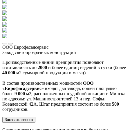
ООО Еврофасадсервис
Завод светопрозрачных конструкций
Производственные линии предприятия позволяют
изготавливать до
2000
и более единиц изделий в сутки (более
40 000
м2 суммарной продукции в месяц).
В состав производственных мощностей
ООО
«Еврофасадсервис»
входят два завода, общей площадью
более
9 000
м2, расположенных в удобной локации г. Минска
по адресам: ул. Машиностроителей 13 и пер. Софьи
Ковалевской 42А. Штат предприятия состоит из более
500
сотрудников.
Заказать звонок
Сотрудничаем с проверенными мировыми брендами