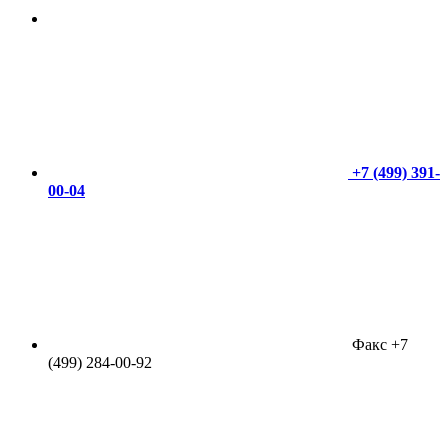
+7 (499) 391-
00-04
Факс +7
(499) 284-00-92