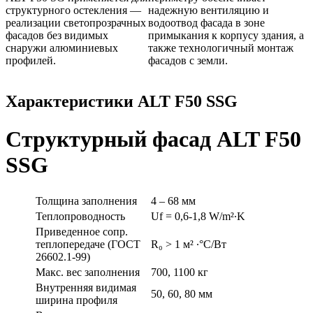
структурного остекления —
надежную вентиляцию и
реализации светопрозрачных
водоотвод фасада в зоне
фасадов без видимых
примыкания к корпусу здания, а
снаружи алюминиевых
также технологичный монтаж
профилей.
фасадов с земли.
Характеристики ALT F50 SSG
Структурный фасад ALT F50
SSG
Толщина заполнения
4 – 68 мм
Теплопроводность
Uf = 0,6-1,8 W/m²∙K
Приведенное сопр.
теплопередаче (ГОСТ
R₀ > 1 м² ∙°С/Вт
26602.1-99)
Макс. вес заполнения
700, 1100 кг
Внутренняя видимая
50, 60, 80 мм
ширина профиля