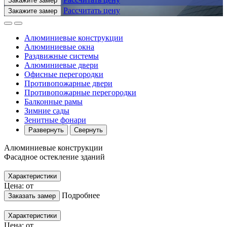
Закажите замер
Рассчитать цену
Закажите замер
Алюминиевые конструкции
Алюминиевые окна
Раздвижные системы
Алюминиевые двери
Офисные перегородки
Противопожарные двери
Противопожарные перегородки
Балконные рамы
Зимние сады
Зенитные фонари
Развернуть
Свернуть
Алюминиевые конструкции
Фасадное остекление зданий
Характеристики
Цена: от
Подробнее
Заказать замер
Характеристики
Цена: от