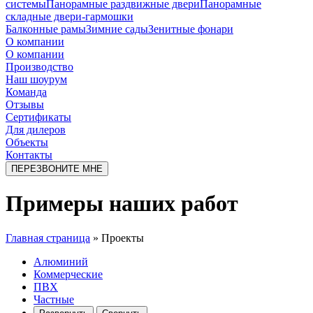
системы
Панорамные раздвижные двери
Панорамные
складные двери-гармошки
Балконные рамы
Зимние сады
Зенитные фонари
О компании
О компании
Производство
Наш шоурум
Команда
Отзывы
Сертификаты
Для дилеров
Объекты
Контакты
ПЕРЕЗВОНИТЕ МНЕ
Примеры наших работ
Главная страница
»
Проекты
Алюминий
Коммерческие
ПВХ
Частные