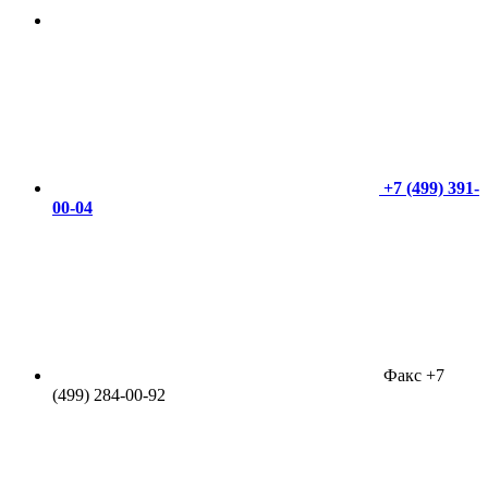
+7 (499) 391-
00-04
Факс +7
(499) 284-00-92