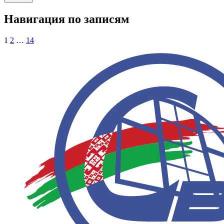
Навигация по записям
1
2
…
14