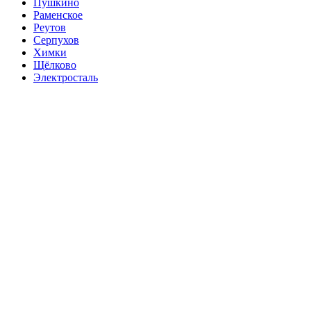
Пушкино
Раменское
Реутов
Серпухов
Химки
Щёлково
Электросталь