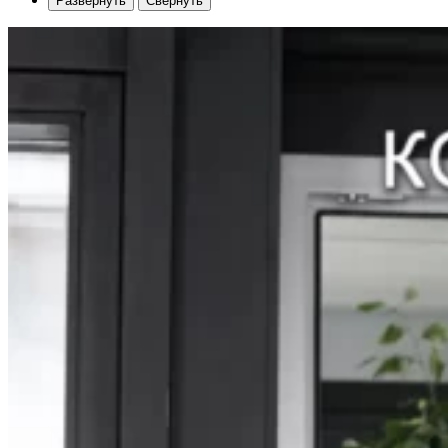
Развернуть
Свернуть