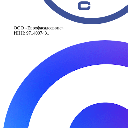
ООО «Еврофасадсервис»
ИНН: 9714007431