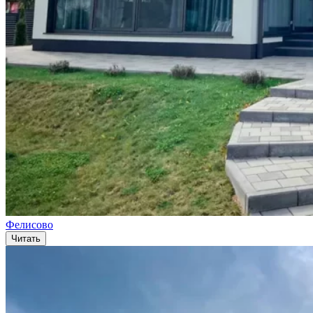
Фелисово
Читать