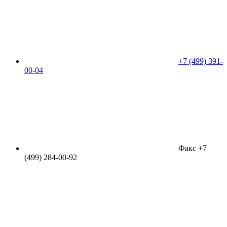
+7 (499) 391-
00-04
Факс +7
(499) 284-00-92