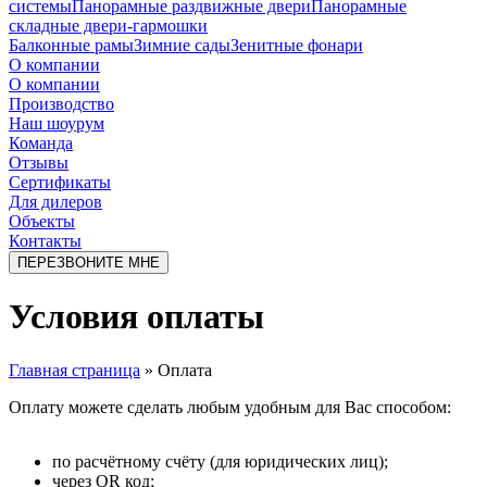
системы
Панорамные раздвижные двери
Панорамные
складные двери-гармошки
Балконные рамы
Зимние сады
Зенитные фонари
О компании
О компании
Производство
Наш шоурум
Команда
Отзывы
Сертификаты
Для дилеров
Объекты
Контакты
ПЕРЕЗВОНИТЕ МНЕ
Условия оплаты
Главная страница
»
Оплата
Оплату можете сделать любым удобным для Вас способом:
по расчётному счёту (для юридических лиц);
через QR код;