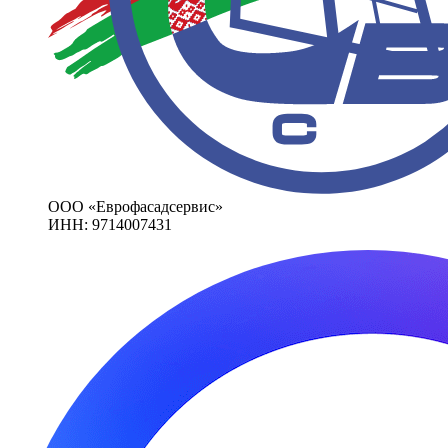
ООО «Еврофасадсервис»
ИНН: 9714007431