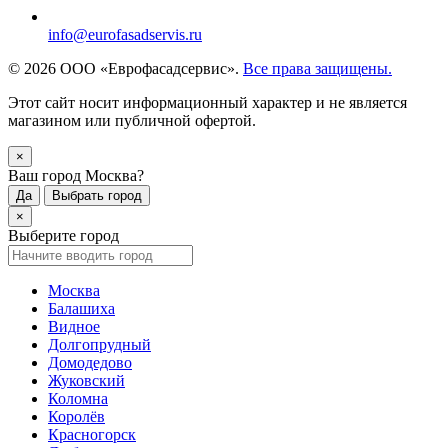
info@eurofasadservis.ru
© 2026 ООО «Еврофасадсервис».
Все права защищены.
Этот сайт носит информационный характер и не является
магазином или публичной офертой.
×
Ваш город Москва?
Да
Выбрать город
×
Выберите город
Москва
Балашиха
Видное
Долгопрудный
Домодедово
Жуковский
Коломна
Королёв
Красногорск