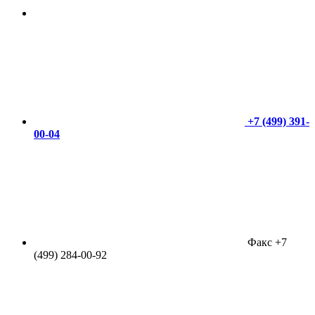
+7 (499) 391-
00-04
Факс +7
(499) 284-00-92