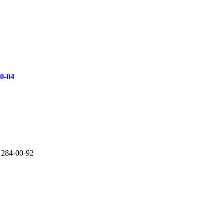
00-04
 284-00-92