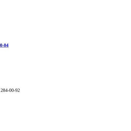
00-04
 284-00-92