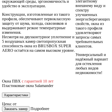
элегантному
окружающей среды, эргономичность и
внешнему виду и
удобство в эксплуатации.
спектру
Конструкции, изготовленные из такого
улучшенных
профиля, обеспечивают первоклассную
энергосберегающих
защиту от шума, холода, сквозняков и
свойств, окна из
выдерживают резкие температурные
такого профиля
изменения.
удовлетворяют
Несмотря на двухконтурное уплотнение и
запросы самых
5 воздушных камер светопропускная
требовательных
способность окна из BRUSBOX SUPER
клиентов.
AERO остаётся на самом высоком уровне.
Универсальный и
надёжный вариант
для остекления
любых видов
недвижимости!
Окна ПВХ
с гарантией 10 лет
Пластиковые окна Salamander
Характеристики
Цена: от
Подробнее
Заказать замер