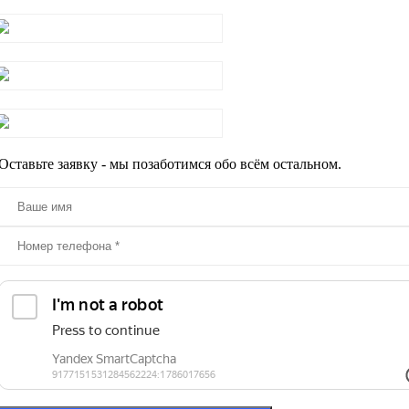
Скрытая фурнитура для пластиковых окон
Цветные оконные ручки
Отливы
Оставьте заявку - мы позаботимся обо всём остальном.