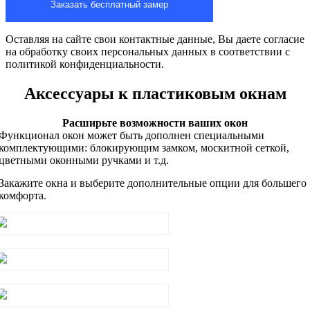
Оставляя на сайте свои контактные данные, Вы даете согласие
на обработку своих персональных данных в соответствии с
политикой конфиденциальности.
Аксессуары к пластиковым окнам
Расширьте возможности ваших окон
Функционал окон может быть дополнен специальными
комплектующими: блокирующим замком, москитной сеткой,
цветными оконными ручками и т.д.
Закажите окна и выберите дополнительные опции для большего
комфорта.
Блокирующий замок
Москитные сетки
Откосы на окна