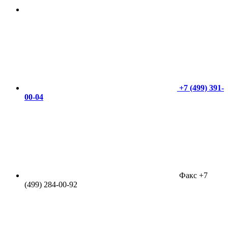
+7 (499) 391-
00-04
Факс +7
(499) 284-00-92