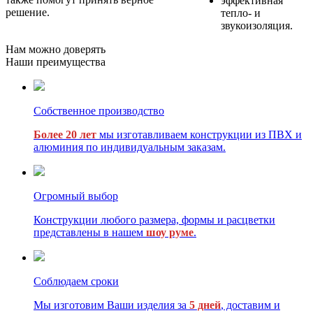
эффективная
решение.
тепло- и
звукоизоляция.
Нам можно доверять
Наши преимущества
Собственное производство
Более 20 лет
мы изготавливаем конструкции из ПВХ и
алюминия по индивидуальным заказам.
Огромный выбор
Конструкции любого размера, формы и расцветки
представлены в нашем
шоу руме
.
Соблюдаем сроки
Мы изготовим Ваши изделия за
5 дней
, доставим и