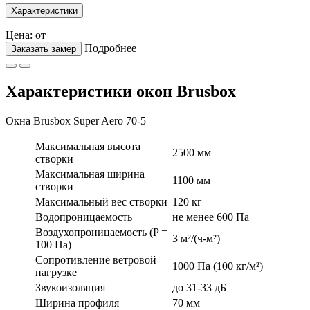
Характеристики
Цена: от
Подробнее
Заказать замер
Характеристики окон Brusbox
Окна Brusbox Super Aero 70-5
Максимальная высота
2500 мм
створки
Максимальная ширина
1100 мм
створки
Максимальный вес створки
120 кг
Водопроницаемость
не менее 600 Па
Воздухопроницаемость (P =
3 м²/(ч-м²)
100 Па)
Сопротивление ветровой
1000 Па (100 кг/м²)
нагрузке
Звукоизоляция
до 31-33 дБ
Ширина профиля
70 мм