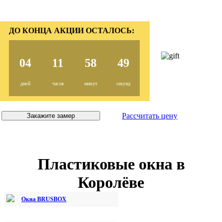
ДО КОНЦА АКЦИИ ОСТАЛОСЬ:
04
11
58
48
дней
часов
минут
секунд
Рассчитать цену
Закажите замер
Пластиковые окна в
Королёве
Окна BRUSBOX