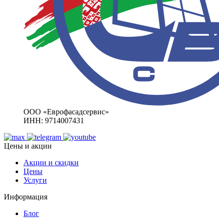
ООО «Еврофасадсервис»
ИНН: 9714007431
Цены и акции
Акции и скидки
Цены
Услуги
Информация
Блог