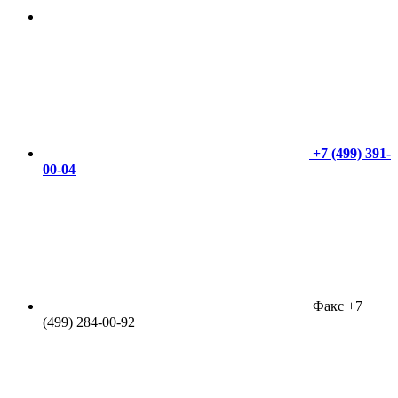
+7 (499) 391-
00-04
Факс +7
(499) 284-00-92