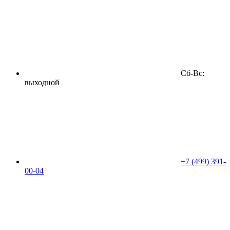
Сб-Вс:
выходной
+7 (499) 391-
00-04