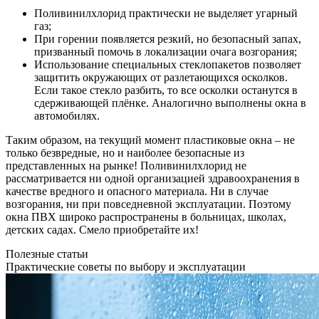
Поливинилхлорид практически не выделяет угарный
газ;
При горении появляется резкий, но безопасный запах,
призванный помочь в локализации очага возгорания;
Использование специальных стеклопакетов позволяет
защитить окружающих от разлетающихся осколков.
Если такое стекло разбить, то все осколки останутся в
сдерживающей плёнке. Аналогично выполнены окна в
автомобилях.
Таким образом, на текущий момент пластиковые окна – не
только безвредные, но и наиболее безопасные из
представленных на рынке! Поливинилхлорид не
рассматривается ни одной организацией здравоохранения в
качестве вредного и опасного материала. Ни в случае
возгорания, ни при повседневной эксплуатации. Поэтому
окна ПВХ широко распространены в больницах, школах,
детских садах. Смело приобретайте их!
Полезные статьи
Практические советы по выбору и эксплуатации