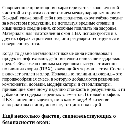
Современное производство характеризуется экологической
чистотой и строгим соответствием международным нормам.
Каждый уважающий себя производитель скрупулёзно следит
за качеством продукции, не используя вредные сплавы и
химические соединения, способные повлиять на здоровье.
Материалы для изготовления окон ПВХ используются и в
других сферах строительства, они регулярно тестируются и
совершенствуются.
Когда-то давно металлопластиковые окна использовали
продукты нефтехимии, действительно наносящие здоровью
вред. Сейчас же основным материалом выступает именно
поливинилхлорид (ПВХ), являющийся термопластом. Состав
включает этилен и хлор. Изначально поливинилхлорид – это
порошкообразная смесь, в которую добавляются различные
компоненты, добавки, модификаторы и стабилизаторы,
придающие конечному изделию стойкость к разрушению. Эти
добавки не содержат вредных элементов. Готовый профиль
ПВХ свинец не выделяет, ни в каком виде! В качестве
альтернативы свинцу используют цинк и кальций.
Ещё несколько фактов, свидетельствующих о
безопасности окон: