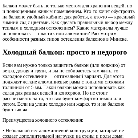
Балкон может быть не только местом для хранения вещей, но
и полноценным жилым помещением. Кто-то хочет обустроить
на балконе удобный кабинет для работы, а кто-то — красивый
зимний сад с цветами. Как сделать правильный выбор между
теплым и холодным остеклением? Какие материалы лучше
использовать — пластик или алюминий? Рассмотрим
особенности разных типов остекления балконов в Минске.
Холодный балкон: просто и недорого
Если вам нужно только защитить балкон (или лоджию) от
ветра, дождя и грязи, и вы не собираетесь там жить, то
холодное остекление — оптимальный вариант. Для этого
подходят легкие алюминиевые рамы с тонкими стеклами
толщиной от 5 мм. Такой балкон можно использовать как
склад для разных вещей и консервов. Но не стоит
рассчитывать на то, что там будет комфортно зимой или
летом. Если на улице холодно или жарко, то и на балконе
будет так же.
Преимущества холодного остекления:
• Небольшой вес алюминиевой конструкции, который не
создает дополнительной нагрузки на стены и полы дома;