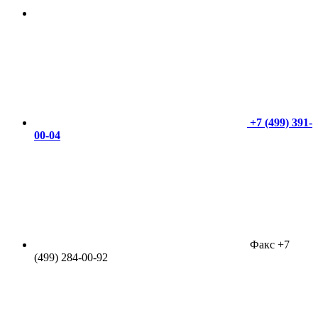
+7 (499) 391-
00-04
Факс +7
(499) 284-00-92