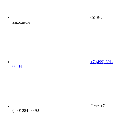
Сб-Вс:
выходной
+7 (499) 391-
00-04
Факс +7
(499) 284-00-92