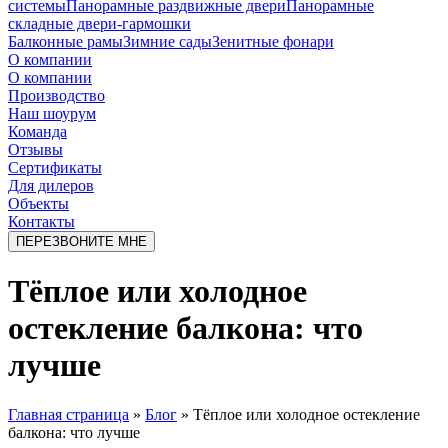
системы
Панорамные раздвижные двери
Панорамные
складные двери-гармошки
Балконные рамы
Зимние сады
Зенитные фонари
О компании
О компании
Производство
Наш шоурум
Команда
Отзывы
Сертификаты
Для дилеров
Объекты
Контакты
ПЕРЕЗВОНИТЕ МНЕ
Тёплое или холодное
остекление балкона: что
лучше
Главная страница
»
Блог
»
Тёплое или холодное остекление
балкона: что лучше