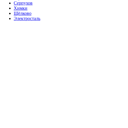
Серпухов
Химки
Щёлково
Электросталь