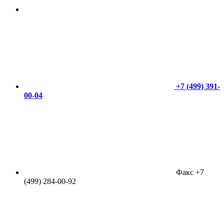
+7 (499) 391-
00-04
Факс +7
(499) 284-00-92