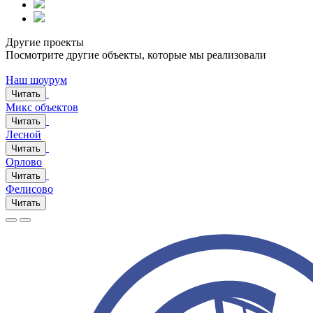
Другие проекты
Посмотрите другие объекты, которые мы реализовали
Наш шоурум
Читать
Микс объектов
Читать
Лесной
Читать
Орлово
Читать
Фелисово
Читать