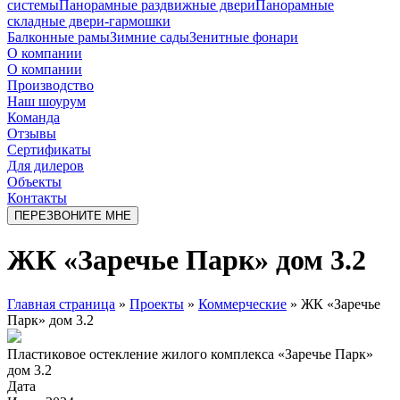
системы
Панорамные раздвижные двери
Панорамные
складные двери-гармошки
Балконные рамы
Зимние сады
Зенитные фонари
О компании
О компании
Производство
Наш шоурум
Команда
Отзывы
Сертификаты
Для дилеров
Объекты
Контакты
ПЕРЕЗВОНИТЕ МНЕ
ЖК «Заречье Парк» дом 3.2
Главная страница
»
Проекты
»
Коммерческие
»
ЖК «Заречье
Парк» дом 3.2
Пластиковое остекление жилого комплекса «Заречье Парк»
дом 3.2
Дата