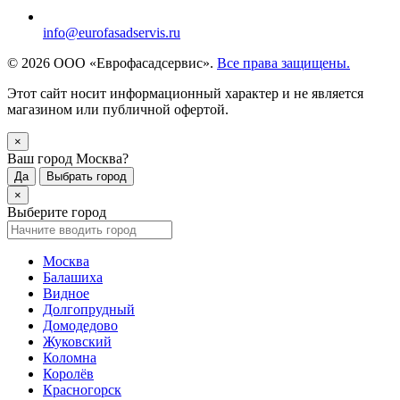
info@eurofasadservis.ru
© 2026 ООО «Еврофасадсервис».
Все права защищены.
Этот сайт носит информационный характер и не является
магазином или публичной офертой.
×
Ваш город Москва?
Да
Выбрать город
×
Выберите город
Москва
Балашиха
Видное
Долгопрудный
Домодедово
Жуковский
Коломна
Королёв
Красногорск