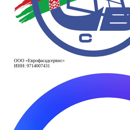
ООО «Еврофасадсервис»
ИНН: 9714007431