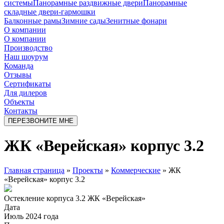
системы
Панорамные раздвижные двери
Панорамные
складные двери-гармошки
Балконные рамы
Зимние сады
Зенитные фонари
О компании
О компании
Производство
Наш шоурум
Команда
Отзывы
Сертификаты
Для дилеров
Объекты
Контакты
ПЕРЕЗВОНИТЕ МНЕ
ЖК «Верейская» корпус 3.2
Главная страница
»
Проекты
»
Коммерческие
»
ЖК
«Верейская» корпус 3.2
Остекление корпуса 3.2 ЖК «Верейская»
Дата
Июль 2024 года