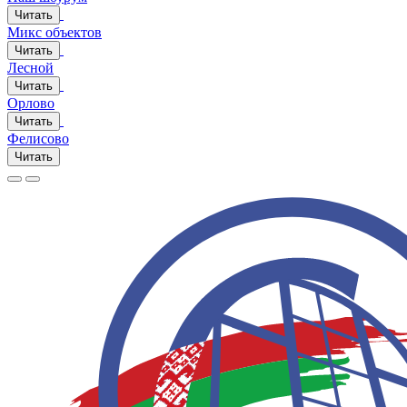
Читать
Микс объектов
Читать
Лесной
Читать
Орлово
Читать
Фелисово
Читать