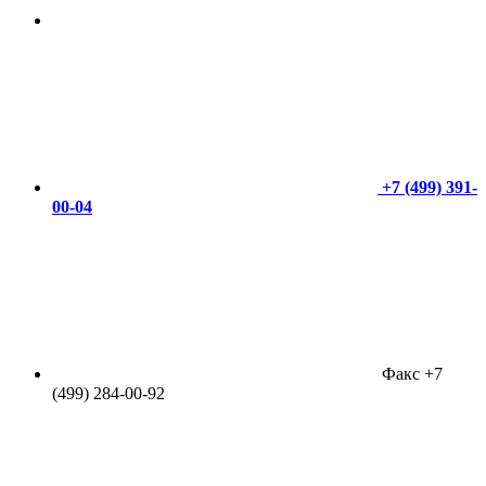
+7 (499) 391-
00-04
Факс +7
(499) 284-00-92