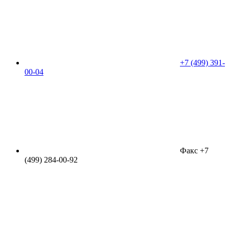
+7 (499) 391-
00-04
Факс +7
(499) 284-00-92