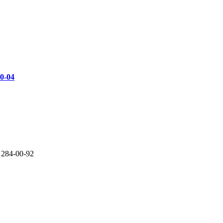
00-04
 284-00-92