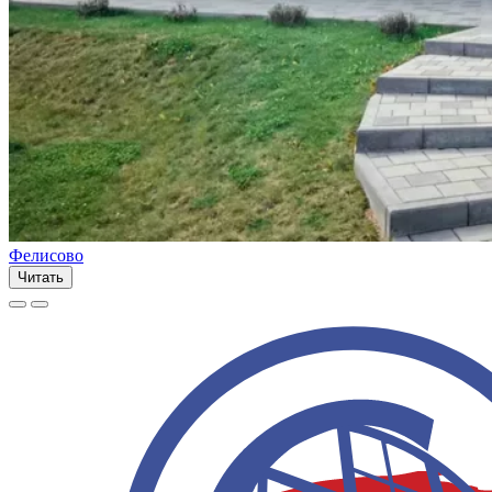
Фелисово
Читать