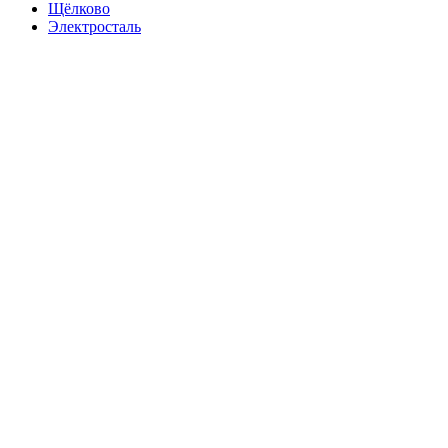
Щёлково
Электросталь