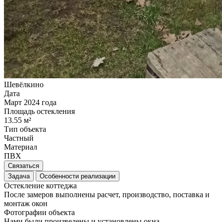
Шевёлкино
Дата
Март 2024 года
Площадь остекления
13.55 м²
Тип объекта
Частный
Материал
ПВХ
Связаться
Задача
Особенности реализации
Остекление коттеджа
После замеров выполнены расчет, производство, поставка и
монтаж окон
Фотографии объекта
Нами были произведены и установлены окна