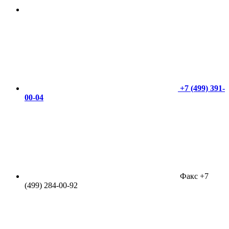
+7 (499) 391-
00-04
Факс +7
(499) 284-00-92