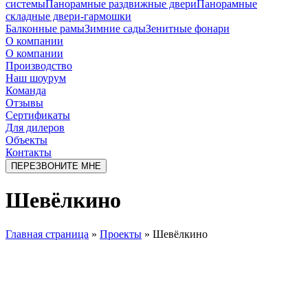
системы
Панорамные раздвижные двери
Панорамные
складные двери-гармошки
Балконные рамы
Зимние сады
Зенитные фонари
О компании
О компании
Производство
Наш шоурум
Команда
Отзывы
Сертификаты
Для дилеров
Объекты
Контакты
ПЕРЕЗВОНИТЕ МНЕ
Шевёлкино
Главная страница
»
Проекты
»
Шевёлкино