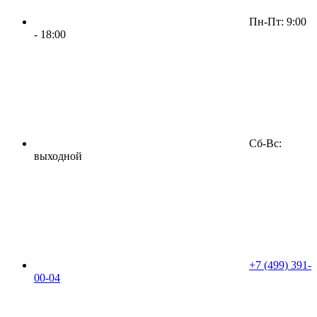
Пн-Пт: 9:00
- 18:00
Сб-Вс:
выходной
+7 (499) 391-
00-04