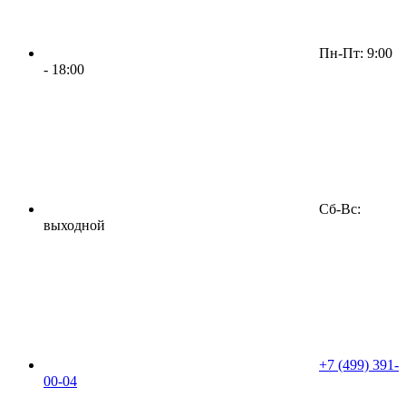
Пн-Пт: 9:00
- 18:00
Сб-Вс:
выходной
+7 (499) 391-
00-04