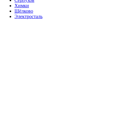
Серпухов
Химки
Щёлково
Электросталь