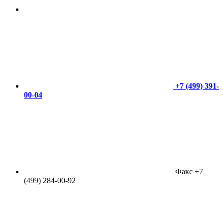
+7 (499) 391-
00-04
Факс +7
(499) 284-00-92