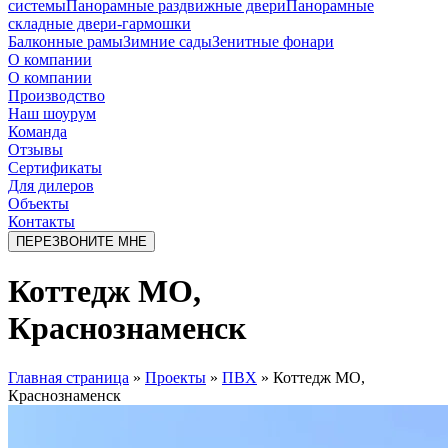
системы
Панорамные раздвижные двери
Панорамные
складные двери-гармошки
Балконные рамы
Зимние сады
Зенитные фонари
О компании
О компании
Производство
Наш шоурум
Команда
Отзывы
Сертификаты
Для дилеров
Объекты
Контакты
ПЕРЕЗВОНИТЕ МНЕ
Коттедж МО,
Краснознаменск
Главная страница
»
Проекты
»
ПВХ
»
Коттедж МО,
Краснознаменск