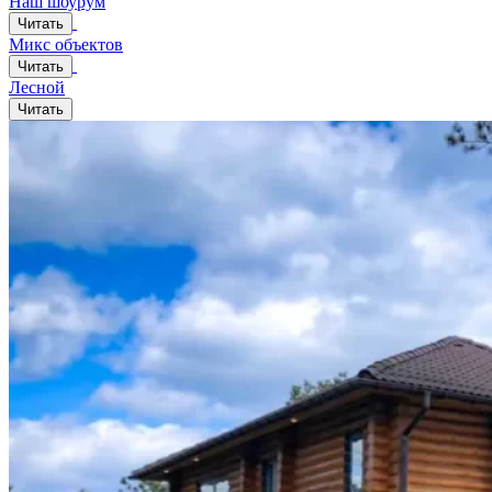
Наш шоурум
Читать
Микс объектов
Читать
Лесной
Читать