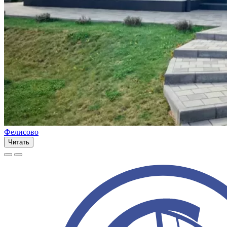
Фелисово
Читать