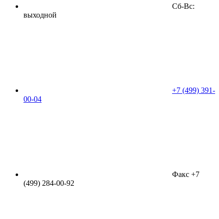
Сб-Вс:
выходной
+7 (499) 391-
00-04
Факс +7
(499) 284-00-92