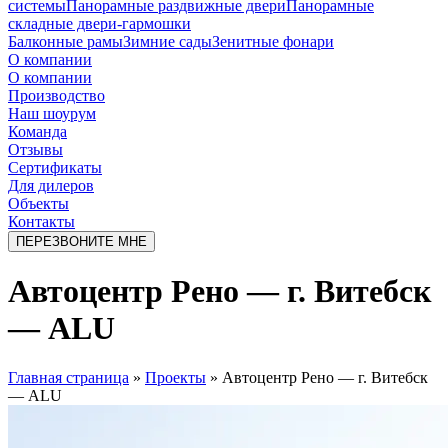
системы
Панорамные раздвижные двери
Панорамные
складные двери-гармошки
Балконные рамы
Зимние сады
Зенитные фонари
О компании
О компании
Производство
Наш шоурум
Команда
Отзывы
Сертификаты
Для дилеров
Объекты
Контакты
ПЕРЕЗВОНИТЕ МНЕ
Автоцентр Рено — г. Витебск
— ALU
Главная страница
»
Проекты
»
Автоцентр Рено — г. Витебск
— ALU