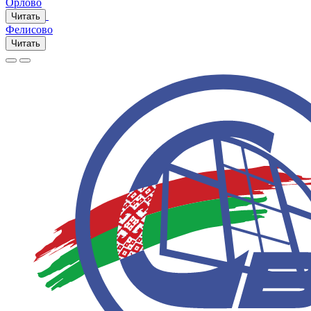
Орлово
Читать
Фелисово
Читать