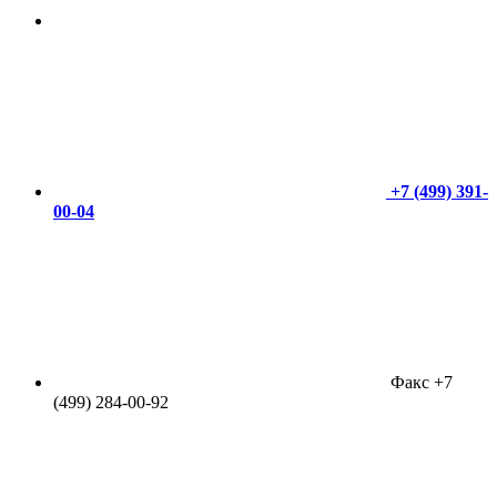
+7 (499) 391-
00-04
Факс +7
(499) 284-00-92