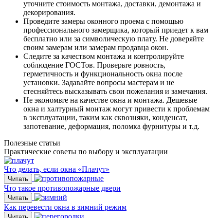
уточните стоимость монтажа, доставки, демонтажа и
декорирования.
Проведите замеры оконного проема с помощью
профессионального замерщика, который приедет к вам
бесплатно или за символическую плату. Не доверяйте
своим замерам или замерам продавца окон.
Следите за качеством монтажа и контролируйте
соблюдение ГОСТов. Проверьте ровность,
герметичность и функциональность окна после
установки. Задавайте вопросы мастерам и не
стесняйтесь высказывать свои пожелания и замечания.
Не экономьте на качестве окна и монтажа. Дешевые
окна и халтурный монтаж могут привести к проблемам
в эксплуатации, таким как сквозняки, конденсат,
запотевание, деформация, поломка фурнитуры и т.д.
Полезные статьи
Практические советы по выбору и эксплуатации
Что делать, если окна «Плачут»
Читать
Что такое противопожарные двери
Читать
Как перевести окна в зимний режим
Читать