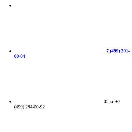
+7 (499) 391-
00-04
Факс +7
(499) 284-00-92