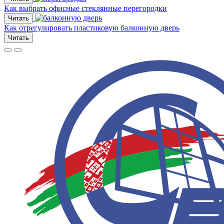
Как выбрать офисные стеклянные перегородки
Читать
Как отрегулировать пластиковую балконную дверь
Читать