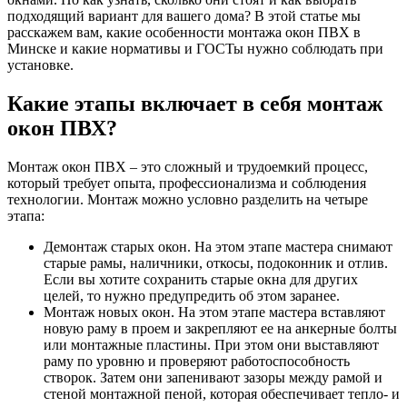
подходящий вариант для вашего дома? В этой статье мы
расскажем вам, какие особенности монтажа окон ПВХ в
Минске и какие нормативы и ГОСТы нужно соблюдать при
установке.
Какие этапы включает в себя монтаж
окон ПВХ?
Монтаж окон ПВХ – это сложный и трудоемкий процесс,
который требует опыта, профессионализма и соблюдения
технологии. Монтаж можно условно разделить на четыре
этапа:
Демонтаж старых окон. На этом этапе мастера снимают
старые рамы, наличники, откосы, подоконник и отлив.
Если вы хотите сохранить старые окна для других
целей, то нужно предупредить об этом заранее.
Монтаж новых окон. На этом этапе мастера вставляют
новую раму в проем и закрепляют ее на анкерные болты
или монтажные пластины. При этом они выставляют
раму по уровню и проверяют работоспособность
створок. Затем они запенивают зазоры между рамой и
стеной монтажной пеной, которая обеспечивает тепло- и