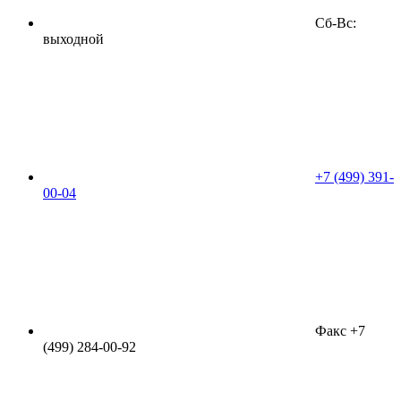
Сб-Вс:
выходной
+7 (499) 391-
00-04
Факс +7
(499) 284-00-92