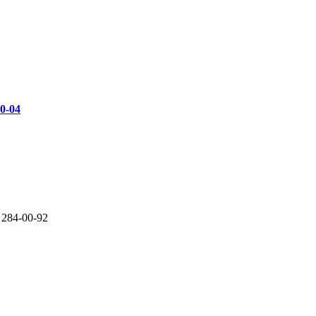
00-04
 284-00-92