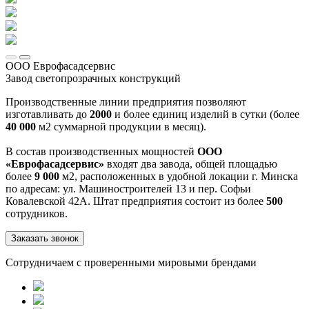
ООО Еврофасадсервис
Завод светопрозрачных конструкций
Производственные линии предприятия позволяют
изготавливать до
2000
и более единиц изделий в сутки (более
40 000
м2 суммарной продукции в месяц).
В состав производственных мощностей
ООО
«Еврофасадсервис»
входят два завода, общей площадью
более
9 000
м2, расположенных в удобной локации г. Минска
по адресам: ул. Машиностроителей 13 и пер. Софьи
Ковалевской 42А. Штат предприятия состоит из более
500
сотрудников.
Заказать звонок
Сотрудничаем с проверенными мировыми брендами