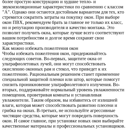
более простую конструкцию и худшие тепло- и
звукоизоляционные характеристики по сравнению с классом
"А". Однако они остаются достойным вариантом для тех, кто
стремится сократить затраты на покупку окон. При выборе
окон ПВХ, рекомендуем брать за главное не только их класс,
но и репутацию производителя и качество монтажа. Это
позволит получить окна, которые лучше всего соответствуют
вашим потребностям и долгое время сохранят свои
характеристики.
Как можно избежать пожелтения окон
Чтобы избежать пожелтения окон, придерживайтесь
следующих советов. Во-первых, защитите окна от
ультрафиолетовых лучей, они могут способствовать
окислению оконных рам и стекол, что приведет к их
пожелтению. Рациональным решением станет применение
специальной защитной пленки или штор, которые помогут
снизить проникновение ультрафиолетового излучения. Во-
вторых, поддерживайте нормальный уровень увлажненности
помещения, проветривая комнаты и устанавливая
увлажнители. Таким образом, вы избавитесь от излишней
влаги, которая может способствовать развитию плесени и
грибка на окнах. В-третьих, не используйте агрессивные
чистящие средства, которые могут повредить поверхность
окон. И самое главное, при установке новых окон выбирайте
качественные материалы и профессиональных установщиков.