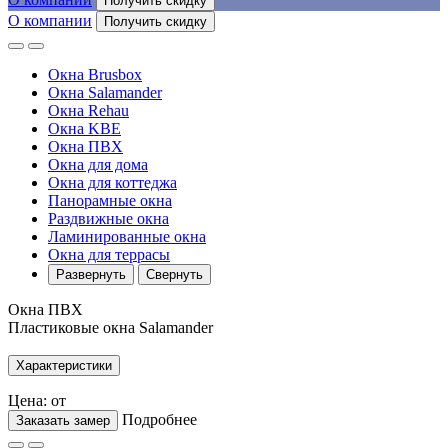
Получить скидку
О компании
Получить скидку
Окна Brusbox
Окна Salamander
Окна Rehau
Окна KBE
Окна ПВХ
Окна для дома
Окна для коттеджа
Панорамные окна
Раздвижные окна
Ламинированные окна
Окна для террасы
Развернуть
Свернуть
Окна ПВХ
Пластиковые окна Salamander
Характеристики
Цена: от
Подробнее
Заказать замер