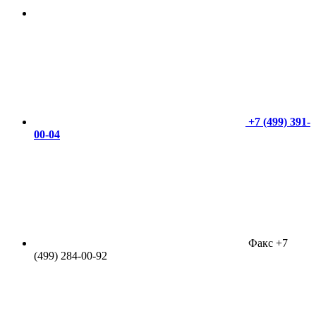
+7 (499) 391-
00-04
Факс +7
(499) 284-00-92