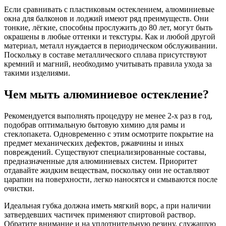
Если сравнивать с пластиковым остеклением, алюминиевые
окна для балконов и лоджий имеют ряд преимуществ. Они
тонкие, лёгкие, способны прослужить до 80 лет, могут быть
окрашены в любые оттенки и текстуры. Как и любой другой
материал, металл нуждается в периодическом обслуживании.
Поскольку в составе металлического сплава присутствуют
кремний и магний, необходимо учитывать правила ухода за
такими изделиями.
Чем мыть алюминиевое остекление?
Рекомендуется выполнять процедуру не менее 2-х раз в год,
подобрав оптимальную бытовую химию для рамы и
стеклопакета. Одновременно с этим осмотрите покрытие на
предмет механических дефектов, ржавчины и иных
повреждений. Существуют специализированные составы,
предназначенные для алюминиевых систем. Приоритет
отдавайте жидким веществам, поскольку они не оставляют
царапин на поверхности, легко наносятся и смываются после
очистки.
Идеальная губка должна иметь мягкий ворс, а при наличии
затвердевших частичек применяют спиртовой раствор.
Обратите внимание и на уплотнительную резину, служащую