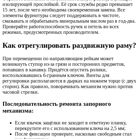
изолирующей прослойкой. Её срок службы редко превышает
15 лет, после чего необходима своевременная замена. Все
элементы фурнитуры следует поддерживать в чистоте,
смазывать и обрабатывать минеральным маслом раз в год-два.
Проверяйте работоспособность ручек и петель во всех
режимах, предусмотренных производителем.
Как отрегулировать раздвижную раму?
При перемещении по направляющим рейкам может
возникнуть ступор из-за грязи и посторонних предметов,
попавших в канавку. Придётся опустить ролики,
воспользовавшись 6-гранным ключом. Винты для
регулировки располагаются в дырках на нижнем торце (с двух
сторон). Как правило, поворачивать механизм нужно против
часовой стрелки.
Последовательность ремонта запорного
механизма:
Если язычок защёлки не заходит в ответную планку,
перекрутите его с использованием ключа на 2,5 мм;
После фиксации проверьте, насколько свободным стал