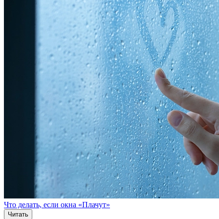
Что делать, если окна «Плачут»
Читать