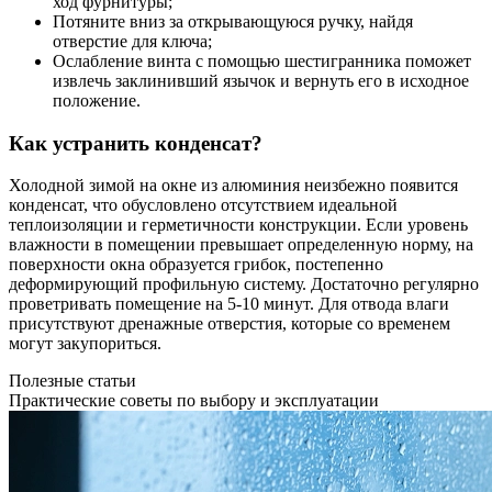
ход фурнитуры;
Потяните вниз за открывающуюся ручку, найдя
отверстие для ключа;
Ослабление винта с помощью шестигранника поможет
извлечь заклинивший язычок и вернуть его в исходное
положение.
Как устранить конденсат?
Холодной зимой на окне из алюминия неизбежно появится
конденсат, что обусловлено отсутствием идеальной
теплоизоляции и герметичности конструкции. Если уровень
влажности в помещении превышает определенную норму, на
поверхности окна образуется грибок, постепенно
деформирующий профильную систему. Достаточно регулярно
проветривать помещение на 5-10 минут. Для отвода влаги
присутствуют дренажные отверстия, которые со временем
могут закупориться.
Полезные статьи
Практические советы по выбору и эксплуатации