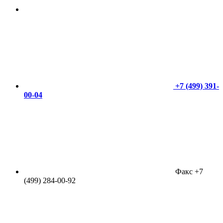
+7 (499) 391-
00-04
Факс +7
(499) 284-00-92