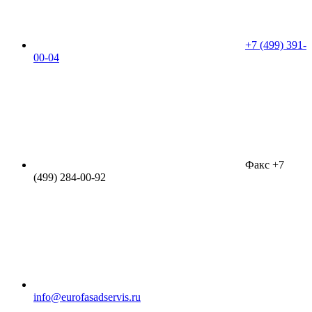
+7 (499) 391-
00-04
Факс +7
(499) 284-00-92
info@eurofasadservis.ru