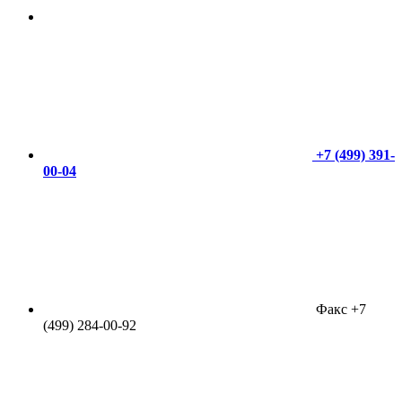
+7 (499) 391-
00-04
Факс +7
(499) 284-00-92