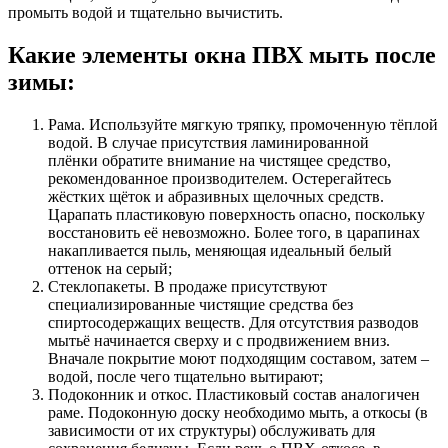
промыть водой и тщательно вычистить.
Какие элементы окна ПВХ мыть после
зимы:
Рама. Используйте мягкую тряпку, промоченную тёплой
водой. В случае присутствия ламинированной
плёнки обратите внимание на чистящее средство,
рекомендованное производителем. Остерегайтесь
жёстких щёток и абразивных щелочных средств.
Царапать пластиковую поверхность опасно, поскольку
восстановить её невозможно. Более того, в царапинах
накапливается пыль, меняющая идеальный белый
оттенок на серый;
Стеклопакеты. В продаже присутствуют
специализированные чистящие средства без
спиртосодержащих веществ. Для отсутствия разводов
мытьё начинается сверху и с продвижением вниз.
Вначале покрытие моют подходящим составом, затем –
водой, после чего тщательно вытирают;
Подоконник и откос. Пластиковый состав аналогичен
раме. Подоконную доску необходимо мыть, а откосы (в
зависимости от их структуры) обслуживать для