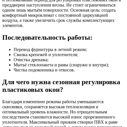
преддверии наступления весны. Не стоит ограничиваться
одним лишь мытьём поверхности. Основная цель: создать
комфортный микроклимат с постоянной циркуляцией
воздуха, а также увеличить срок службы комплектующих
элементов.
Последовательность работы:
Перевод фурнитуры в летний режим;
Смазка крепежей и уплотнителя;
Очистка дренажа;
Мытьё стеклопакета и рамы (снаружи и внутри);
Чистка подоконника и откосов.
Для чего нужна сезонная регулировка
пластиковых окон?
Благодаря изменению режима работы уменьшаются
сквозняки, сохраняется высокая теплоизоляция и
оптимальный уровень влажности. Но отрицательным
последствием становится высокий износ прорезиненного
уплотнителя. Максимальный прижим створки ПВХ к раме