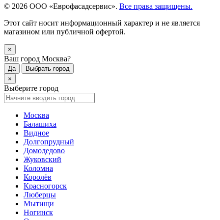
© 2026 ООО «Еврофасадсервис».
Все права защищены.
Этот сайт носит информационный характер и не является
магазином или публичной офертой.
×
Ваш город Москва?
Да
Выбрать город
×
Выберите город
Москва
Балашиха
Видное
Долгопрудный
Домодедово
Жуковский
Коломна
Королёв
Красногорск
Люберцы
Мытищи
Ногинск