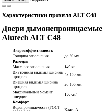
Характеристики провиля ALT C48
Двери дымонепроницаемые
Alutech ALT C48
Энергоэффективность
Толщина заполнения
до 30 мм
Размеры
Макс. вес заполнения
140 кг
Внутренняя видимая ширина
48-150 мм
профиля
Внешняя видимая ширина
26-106 мм
профиля
Максимальный момент
150 см4
инерции
Комфорт
Водопроницаемость (ГОСТ
Класс А