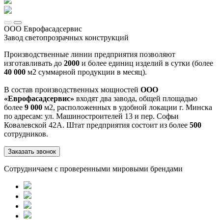
ООО Еврофасадсервис
Завод светопрозрачных конструкций
Производственные линии предприятия позволяют
изготавливать до
2000
и более единиц изделий в сутки (более
40 000
м2 суммарной продукции в месяц).
В состав производственных мощностей
ООО
«Еврофасадсервис»
входят два завода, общей площадью
более
9 000
м2, расположенных в удобной локации г. Минска
по адресам: ул. Машиностроителей 13 и пер. Софьи
Ковалевской 42А. Штат предприятия состоит из более
500
сотрудников.
Заказать звонок
Сотрудничаем с проверенными мировыми брендами