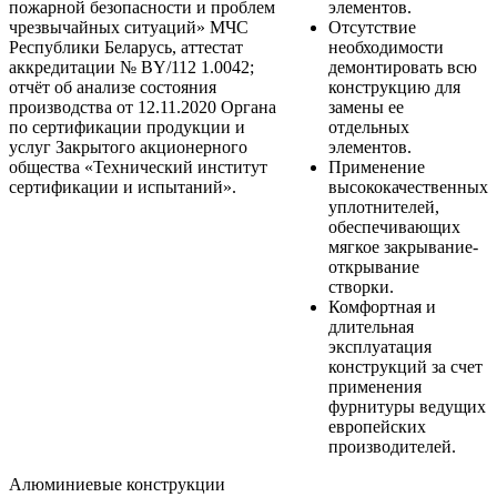
пожарной безопасности и проблем
элементов.
чрезвычайных ситуаций» МЧС
Отсутствие
Республики Беларусь, аттестат
необходимости
аккредитации № BY/112 1.0042;
демонтировать всю
отчёт об анализе состояния
конструкцию для
производства от 12.11.2020 Органа
замены ее
по сертификации продукции и
отдельных
услуг Закрытого акционерного
элементов.
общества «Технический институт
Применение
сертификации и испытаний».
высококачественных
уплотнителей,
обеспечивающих
мягкое закрывание-
открывание
створки.
Комфортная и
длительная
эксплуатация
конструкций за счет
применения
фурнитуры ведущих
европейских
производителей.
Алюминиевые конструкции