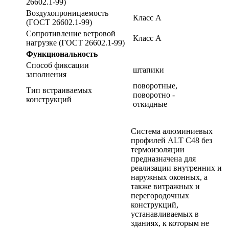
26602.1-99)
Воздухопроницаемость
Класс А
(ГОСТ 26602.1-99)
Сопротивление ветровой
Класс А
нагрузке (ГОСТ 26602.1-99)
Функциональность
Способ фиксации
штапики
заполнения
поворотные,
Тип встраиваемых
поворотно -
конструкций
откидные
Система алюминиевых
профилей ALT C48 без
термоизоляции
предназначена для
реализации внутренних и
наружных оконных, а
также витражных и
перегородочных
конструкций,
устанавливаемых в
зданиях, к которым не