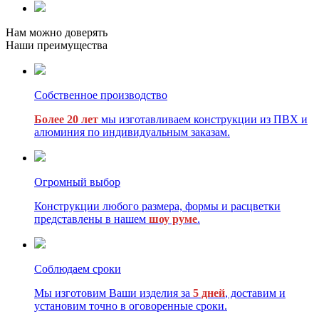
Нам можно доверять
Наши преимущества
Собственное производство
Более 20 лет
мы изготавливаем конструкции из ПВХ и
алюминия по индивидуальным заказам.
Огромный выбор
Конструкции любого размера, формы и расцветки
представлены в нашем
шоу руме
.
Соблюдаем сроки
Мы изготовим Ваши изделия за
5 дней
, доставим и
установим точно в оговоренные сроки.