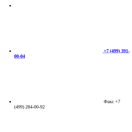
+7 (499) 391-
00-04
Факс +7
(499) 284-00-92