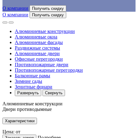
О компании
Получить скидку
О компании
Получить скидку
Алюминиевые конструкции
Алюминиевые окна
Алюминиевые фасады
Раздвижные системы
Алюминиевые двери
Офисные перегородки
Противопожарные двери
Противопожарные перегородки
Балконные рамы
Зимние сады
Зенитные фонари
Развернуть
Свернуть
Алюминиевые конструкции
Двери противодымные
Характеристики
Цена: от
Подробнее
Заказать замер