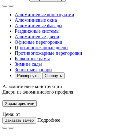
Алюминиевые конструкции
Алюминиевые окна
Алюминиевые фасады
Раздвижные системы
Алюминиевые двери
Офисные перегородки
Противопожарные двери
Противопожарные перегородки
Балконные рамы
Зимние сады
Зенитные фонари
Развернуть
Свернуть
Алюминиевые конструкции
Двери из алюминиевого профиля
Характеристики
Цена: от
Подробнее
Заказать замер