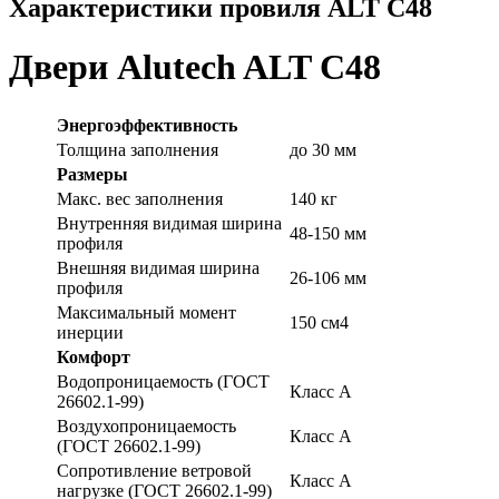
Характеристики провиля ALT C48
Двери Alutech ALT C48
Энергоэффективность
Толщина заполнения
до 30 мм
Размеры
Макс. вес заполнения
140 кг
Внутренняя видимая ширина
48-150 мм
профиля
Внешняя видимая ширина
26-106 мм
профиля
Максимальный момент
150 см4
инерции
Комфорт
Водопроницаемость (ГОСТ
Класс А
26602.1-99)
Воздухопроницаемость
Класс А
(ГОСТ 26602.1-99)
Сопротивление ветровой
Класс А
нагрузке (ГОСТ 26602.1-99)