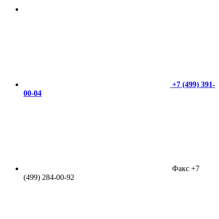
+7 (499) 391-
00-04
Факс +7
(499) 284-00-92