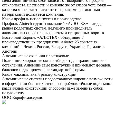
Цена алюминиевых окон зависит от выбранного профиля,
стеклопакета, цветности и конечно же от класса установки —
качества монтажа: зависит от того, какими расходными
материалами пользуется компания.
Какой профиль используется в производстве
Профиль Alutech группы компаний «АЛЮТЕХ» – лидер
рынка роллетных систем, ведущего производитель
алюминиевых профильных систем и секционных ворот в
Восточной Европе. «АЛЮТЕХ» объединяет 7
производственных предприятий и более 25 сбытовых
компаний в Чехии, России, Беларуси, Украине, Германии,
Австрии.
Алюминиевые окна или пластиковые
Поливинилхлоридные окна выбирают для традиционного
остекления. Алюминиевые конструкции применяют фасадов,
балконов и для проемов нестандартной формы.
Каков максимальный размер конструкции
Алюминиевые системы предоставляют широкие возможности
в оформлении больших стеновых проёмов: тёплые подъемно-
раздвижные конструкции способны даже заменить собой
целую стену.
ООО Еврофасадсервис