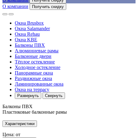
Получить скидку
О компании
Получить скидку
Окна Brusbox
Окна Salamander
Окна Rehau
Окна KBE
Балконы ПВХ
Алюминиевые рамы
Балконные двери
Тёплое остекление
Холодное остекление
Панорамные окна
Раздвижные окна
Ламинированные окна
Окна на террасу
Развернуть
Свернуть
Балконы ПВХ
Пластиковые балконные рамы
Характеристики
Цена: от