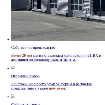
Собственное производство
Более 20 лет
мы изготавливаем конструкции из ПВХ и
алюминия по индивидуальным заказам.
Огромный выбор
Конструкции любого размера, формы и расцветки
представлены в нашем
шоу руме
.
Соблюдаем сроки