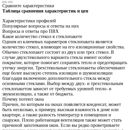
Сравните характеристики
Таблица сравнения характеристик и цен
Характеристики профилей
Популярные вопросы и ответы на них
Вопросы и ответы про ПВХ
Какое количество стекол в стеклопакете
Одним из ключевых параметров стеклопакета является
количество стекол, влияющее на его изоляционные свойства.
Обычно стеклопакет состоит из двух или трех стекол. В
случае двухстекольного варианта стекла имеют особое
покрытие, которое помогает сохранять тепло и предотвращать
утечку энергии. Трехстекольные стеклопакеты обеспечивают
еще более высокую степень изоляции и шумоизоляции
благодаря включению дополнительного стекла между
основными стеклами. Выбор между двух- и трехстекольным
стеклопакетом зависит от требуемых уровней тепло- и
звукоизоляции, а также от бюджета.
Почему потеют окна
Причин, по которым на окнах появляется конденсат, может
быть несколько, к примеру, высокая влажность в доме или
квартире, а также разность температур в помещении и
снаружи. Плохо работающая вентиляция также может стать
причиной запотевания окон. Если вы редко проветриваете