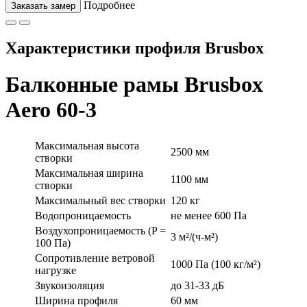
Подробнее
Заказать замер
Характеристики профиля Brusbox
Балконные рамы Brusbox
Aero 60-3
Максимальная высота
2500 мм
створки
Максимальная ширина
1100 мм
створки
Максимальный вес створки
120 кг
Водопроницаемость
не менее 600 Па
Воздухопроницаемость (P =
3 м²/(ч-м²)
100 Па)
Сопротивление ветровой
1000 Па (100 кг/м²)
нагрузке
Звукоизоляция
до 31-33 дБ
Ширина профиля
60 мм