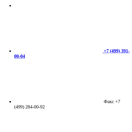
+7 (499) 391-
00-04
Факс +7
(499) 284-00-92