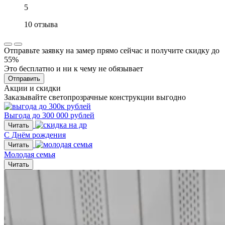
5
10 отзыва
Отправьте заявку на замер прямо сейчас и получите скидку до
55%
Это бесплатно и ни к чему не обязывает
Отправить
Акции и скидки
Заказывайте светопрозрачные конструкции выгодно
Выгода до 300 000 рублей
Читать
С Днём рождения
Читать
Молодая семья
Читать