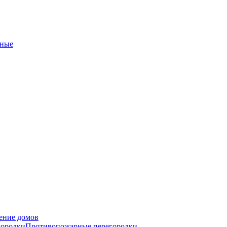
ные
ение домов
городки
Противопожарные перегородки