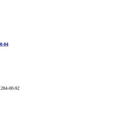
00-04
 284-00-92