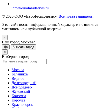
info@eurofasadservis.ru
© 2026 ООО «Еврофасадсервис».
Все права защищены.
Этот сайт носит информационный характер и не является
магазином или публичной офертой.
×
Ваш город Москва?
Да
Выбрать город
×
Выберите город
Москва
Балашиха
Видное
Долгопрудный
Домодедово
Жуковский
Коломна
Королёв
Красногорск