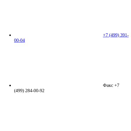
+7 (499) 391-
00-04
Факс +7
(499) 284-00-92