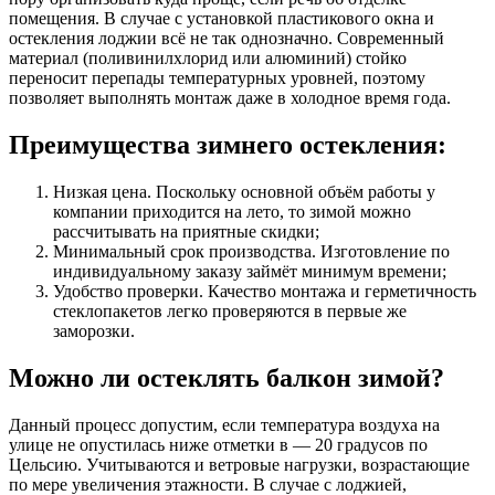
помещения. В случае с установкой пластикового окна и
остекления лоджии всё не так однозначно. Современный
материал (поливинилхлорид или алюминий) стойко
переносит перепады температурных уровней, поэтому
позволяет выполнять монтаж даже в холодное время года.
Преимущества зимнего остекления:
Низкая цена. Поскольку основной объём работы у
компании приходится на лето, то зимой можно
рассчитывать на приятные скидки;
Минимальный срок производства. Изготовление по
индивидуальному заказу займёт минимум времени;
Удобство проверки. Качество монтажа и герметичность
стеклопакетов легко проверяются в первые же
заморозки.
Можно ли остеклять балкон зимой?
Данный процесс допустим, если температура воздуха на
улице не опустилась ниже отметки в — 20 градусов по
Цельсию. Учитываются и ветровые нагрузки, возрастающие
по мере увеличения этажности. В случае с лоджией,