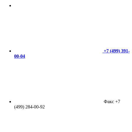
+7 (499) 391-
00-04
Факс +7
(499) 284-00-92