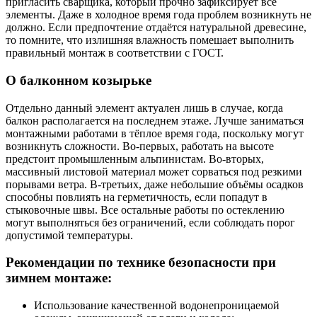
пригласить сварщика, который прочно зафиксирует все
элементы. Даже в холодное время года проблем возникнуть не
должно. Если предпочтение отдаётся натуральной древесине,
то помните, что излишняя влажность помешает выполнить
правильный монтаж в соответствии с ГОСТ.
О балконном козырьке
Отдельно данный элемент актуален лишь в случае, когда
балкон располагается на последнем этаже. Лучше заниматься
монтажными работами в тёплое время года, поскольку могут
возникнуть сложности. Во-первых, работать на высоте
предстоит промышленным альпинистам. Во-вторых,
массивный листовой материал может сорваться под резкими
порывами ветра. В-третьих, даже небольшие объёмы осадков
способны повлиять на герметичность, если попадут в
стыковочные швы. Все остальные работы по остеклению
могут выполняться без ограничений, если соблюдать порог
допустимой температуры.
Рекомендации по технике безопасности при
зимнем монтаже:
Использование качественной водонепроницаемой