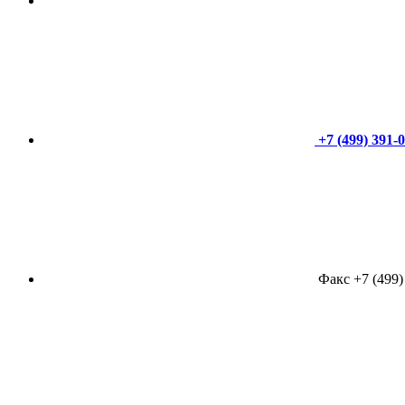
+7 (499) 391-
Факс +7 (499)