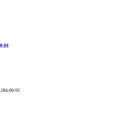
00-04
 284-00-92