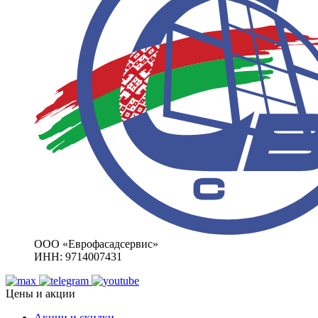
ООО «Еврофасадсервис»
ИНН: 9714007431
Цены и акции
Акции и скидки