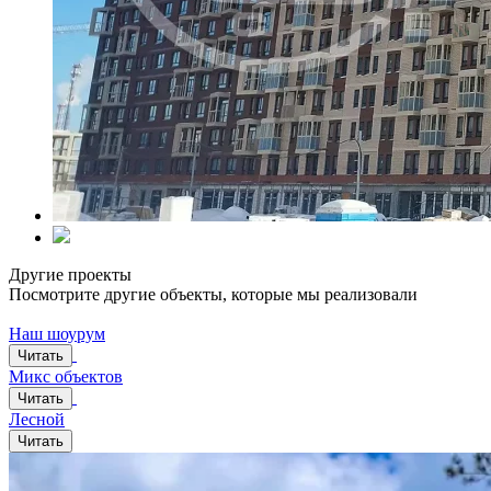
Другие проекты
Посмотрите другие объекты, которые мы реализовали
Наш шоурум
Читать
Микс объектов
Читать
Лесной
Читать