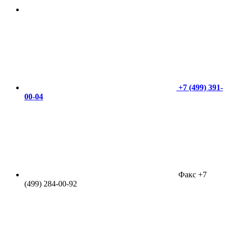
+7 (499) 391-
00-04
Факс +7
(499) 284-00-92