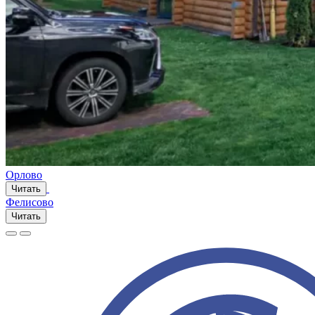
Орлово
Читать
Фелисово
Читать