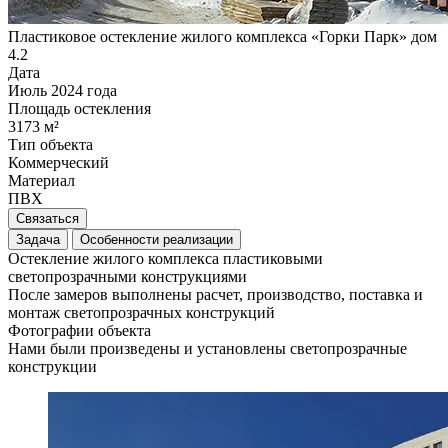
Пластиковое остекление жилого комплекса «Горки Парк» дом
4.2
Дата
Июль 2024 года
Площадь остекления
3173 м²
Тип объекта
Коммерческий
Материал
ПВХ
Связаться
Задача
Особенности реализации
Остекление жилого комплекса пластиковыми
светопрозрачными конструкциями
После замеров выполнены расчет, производство, поставка и
монтаж светопрозрачных конструкций
Фотографии объекта
Нами были произведены и установлены светопрозрачные
конструкции