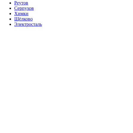
Реутов
Серпухов
Химки
Щёлково
Электросталь