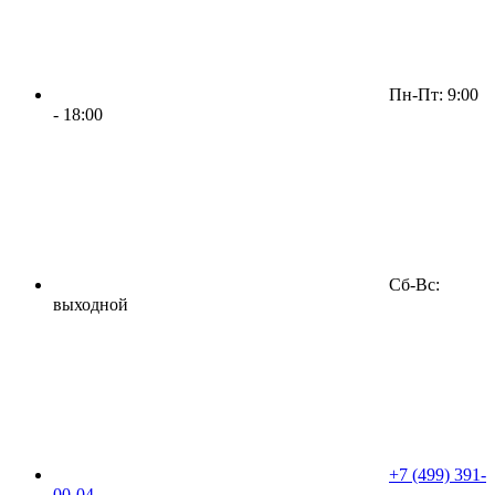
Пн-Пт: 9:00
- 18:00
Сб-Вс:
выходной
+7 (499) 391-
00-04