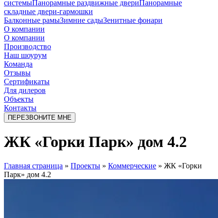
системы
Панорамные раздвижные двери
Панорамные
складные двери-гармошки
Балконные рамы
Зимние сады
Зенитные фонари
О компании
О компании
Производство
Наш шоурум
Команда
Отзывы
Сертификаты
Для дилеров
Объекты
Контакты
ПЕРЕЗВОНИТЕ МНЕ
ЖК «Горки Парк» дом 4.2
Главная страница
»
Проекты
»
Коммерческие
»
ЖК «Горки
Парк» дом 4.2