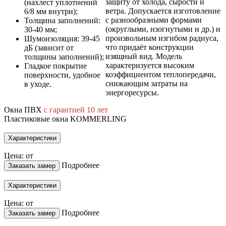
защиту от холода, сырости и
(нахлест уплотнений
ветра. Допускается изготовление
6/8 мм внутри);
с разнообразными формами
Толщина заполнений:
(округлыми, изогнутыми и др.) и
30-40 мм;
произвольным изгибом радиуса,
Шумоизоляция: 39-45
что придаёт конструкции
дБ (зависит от
изящный вид. Модель
толщины заполнений);
характеризуется высоким
Гладкое покрытие
коэффициентом теплопередачи,
поверхности, удобное
снижающим затраты на
в уходе.
энергоресурсы.
Окна ПВХ
с гарантией 10 лет
Пластиковые окна KOMMERLING
Характеристики
Цена: от
Подробнее
Заказать замер
Характеристики
Цена: от
Подробнее
Заказать замер