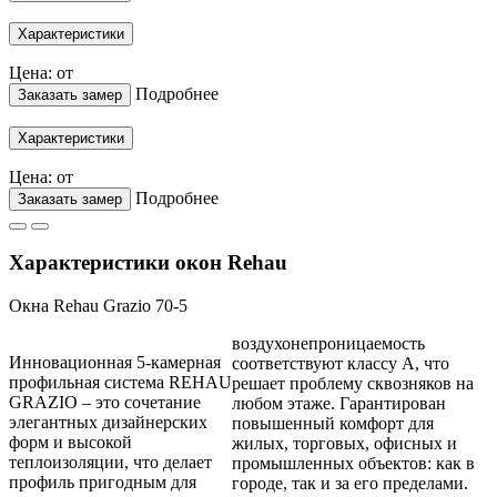
Характеристики
Цена: от
Подробнее
Заказать замер
Характеристики
Цена: от
Подробнее
Заказать замер
Характеристики окон Rehau
Окна Rehau Grazio 70-5
воздухонепроницаемость
Инновационная 5-камерная
соответствуют классу А, что
профильная система REHAU
решает проблему сквозняков на
GRAZIO – это сочетание
любом этаже. Гарантирован
элегантных дизайнерских
повышенный комфорт для
форм и высокой
жилых, торговых, офисных и
теплоизоляции, что делает
промышленных объектов: как в
профиль пригодным для
городе, так и за его пределами.