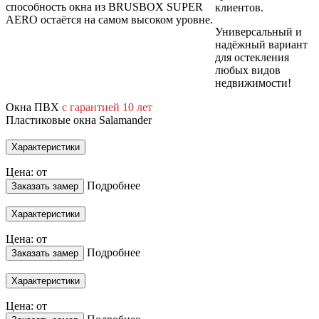
способность окна из BRUSBOX SUPER
клиентов.
AERO остаётся на самом высоком уровне.
Универсальный и
надёжный вариант
для остекления
любых видов
недвижимости!
Окна ПВХ
с гарантией 10 лет
Пластиковые окна Salamander
Характеристики
Цена: от
Подробнее
Заказать замер
Характеристики
Цена: от
Подробнее
Заказать замер
Характеристики
Цена: от