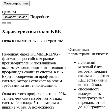
Характеристики
Цена: от
Подробнее
Заказать замер
Характеристики окон KBE
Окна KOMMERLING 70 Expert 70-5
Основными
параметрами являются:
Немецкая марка KOMMERLING -
флагман на российском рынке
приятный
производителей и поставщиков
матовый блеск,
высокотехнологичного пластикового
который придает
профиля для оконных систем. KBЕ-
окнам из профиля
Expert – современная профильная
КБЕ эстетичный
система, которая отвечает высоким
внешний вид.
требованиям по теплоизоляции.
способность
выдерживать
Окна из этого профиля почти на 20%
температурные
теплее, чем окна из обычных узких
перепады от -65
систем, благодаря 5-ти камерам и
до +80 градусов;
ширине 70 мм. А возможность