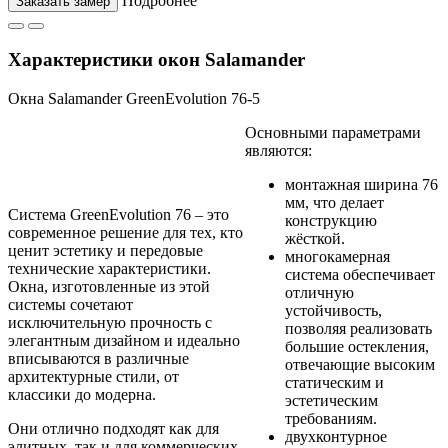
Подробнее
Заказать замер
Характеристики окон Salamander
Окна Salamander GreenEvolution 76-5
Основными параметрами
являются:
монтажная ширина 76
мм, что делает
Система GreenEvolution 76 – это
конструкцию
современное решение для тех, кто
жёсткой.
ценит эстетику и передовые
многокамерная
технические характеристики.
система обеспечивает
Окна, изготовленные из этой
отличную
системы сочетают
устойчивость,
исключительную прочность с
позволяя реализовать
элегантным дизайном и идеально
большие остекления,
вписываются в различные
отвечающие высоким
архитектурные стили, от
статическим и
классики до модерна.
эстетическим
требованиям.
Они отлично подходят как для
двухконтурное
элитных, так и для коммерческих