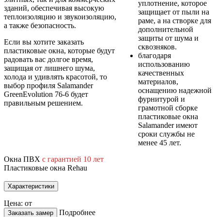
уплотнение, которое
зданий, обеспечивая высокую
защищает от пыли на
теплоизоляцию и звукоизоляцию,
раме, а на створке для
а также безопасность.
дополнительной
защиты от шума и
Если вы хотите заказать
сквозняков.
пластиковые окна, которые будут
благодаря
радовать вас долгое время,
использованию
защищая от лишнего шума,
качественных
холода и удивлять красотой, то
материалов,
выбор профиля Salamander
оснащению надежной
GreenEvolution 76-6 будет
фурнитурой и
правильным решением.
грамотной сборке
пластиковые окна
Salamander имеют
сроки службы не
менее 45 лет.
Окна ПВХ
с гарантией 10 лет
Пластиковые окна Rehau
Характеристики
Цена: от
Подробнее
Заказать замер