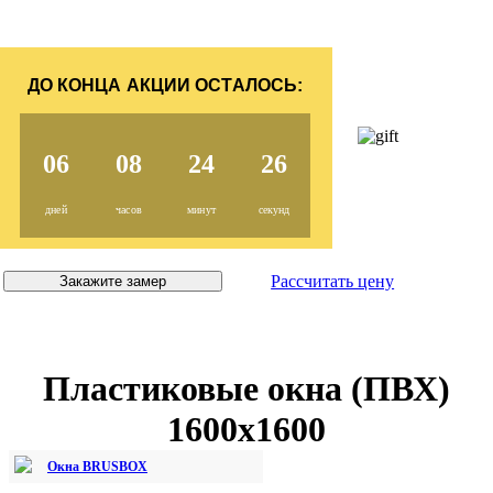
ДО КОНЦА АКЦИИ ОСТАЛОСЬ:
06
08
24
25
дней
часов
минут
секунд
Рассчитать цену
Закажите замер
Пластиковые окна (ПВХ)
1600х1600
Окна BRUSBOX