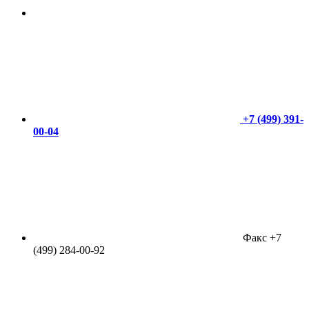
+7 (499) 391-
00-04
Факс +7
(499) 284-00-92