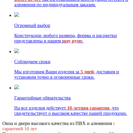
алюминия по индивидуальным заказам.
Огромный выбор
Конструкции любого размера, формы и расцветки
представлены в нашем
шоу руме
.
Соблюдаем сроки
Мы изготовим Ваши изделия за
5 дней
, доставим и
установим точно в оговоренные сроки.
Гарантийные обязательства
На все изделия действует
10-летняя гарантия
, что
свидетельствует о высоком качестве нашей продукции.
Окна и двери высокого качества из ПВХ и алюминия
с
гарантией 10 лет