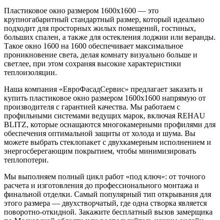
Пластиковое окно размером 1600х1600 — это
крупногабаритный стандартный размер, который идеально
подходит для просторных жилых помещений, гостиных,
больших спален, а также для остекления лоджии или веранды.
Такое окно 1600 на 1600 обеспечивает максимальное
проникновение света, делая комнату визуально больше и
светлее, при этом сохраняя высокие характеристики
теплоизоляции.
Наша компания «ЕвроФасадСервис» предлагает заказать и
купить пластиковое окно размером 1600х1600 напрямую от
производителя с гарантией качества. Мы работаем с
профильными системами ведущих марок, включая REHAU
BLITZ, которые оснащаются многокамерными профилями для
обеспечения оптимальной защиты от холода и шума. Вы
можете выбрать стеклопакет с двухкамерным исполнением и
энергосберегающим покрытием, чтобы минимизировать
теплопотери.
Мы выполняем полный цикл работ «под ключ»: от точного
расчета и изготовления до профессионального монтажа и
финальной отделки. Самый популярный тип открывания для
этого размера — двухстворчатый, где одна створка является
поворотно-откидной. Закажите бесплатный вызов замерщика