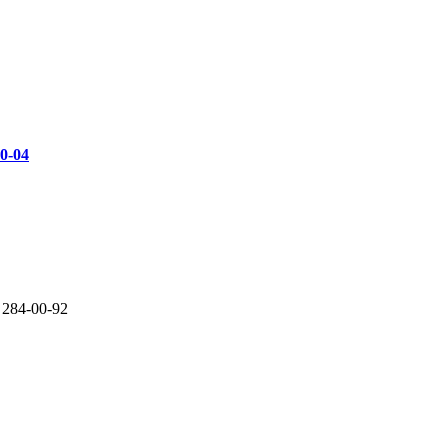
00-04
 284-00-92