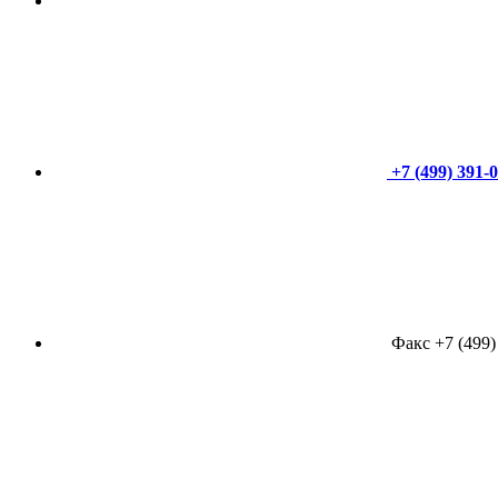
+7 (499) 391-
Факс +7 (499)