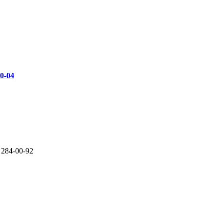
00-04
 284-00-92