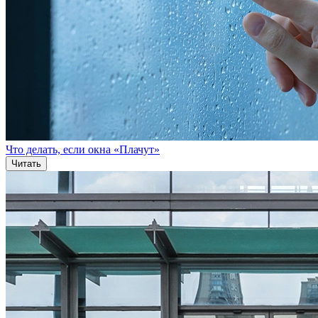
Что делать, если окна «Плачут»
Читать