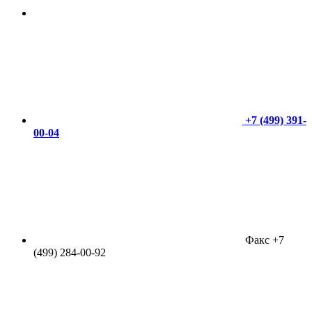
+7 (499) 391-
00-04
Факс +7
(499) 284-00-92