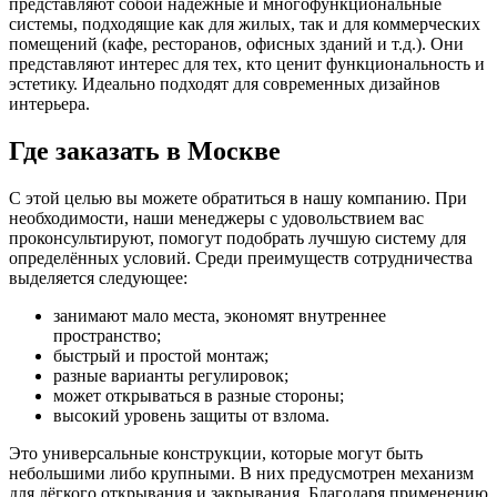
представляют собой надёжные и многофункциональные
системы, подходящие как для жилых, так и для коммерческих
помещений (кафе, ресторанов, офисных зданий и т.д.). Они
представляют интерес для тех, кто ценит функциональность и
эстетику. Идеально подходят для современных дизайнов
интерьера.
Где заказать в Москве
С этой целью вы можете обратиться в нашу компанию. При
необходимости, наши менеджеры с удовольствием вас
проконсультируют, помогут подобрать лучшую систему для
определённых условий. Среди преимуществ сотрудничества
выделяется следующее:
занимают мало места, экономят внутреннее
пространство;
быстрый и простой монтаж;
разные варианты регулировок;
может открываться в разные стороны;
высокий уровень защиты от взлома.
Это универсальные конструкции, которые могут быть
небольшими либо крупными. В них предусмотрен механизм
для лёгкого открывания и закрывания. Благодаря применению