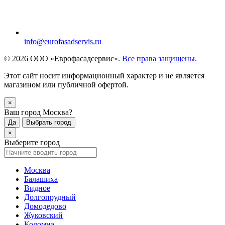
info@eurofasadservis.ru
© 2026 ООО «Еврофасадсервис».
Все права защищены.
Этот сайт носит информационный характер и не является
магазином или публичной офертой.
×
Ваш город Москва?
Да
Выбрать город
×
Выберите город
Москва
Балашиха
Видное
Долгопрудный
Домодедово
Жуковский
Коломна