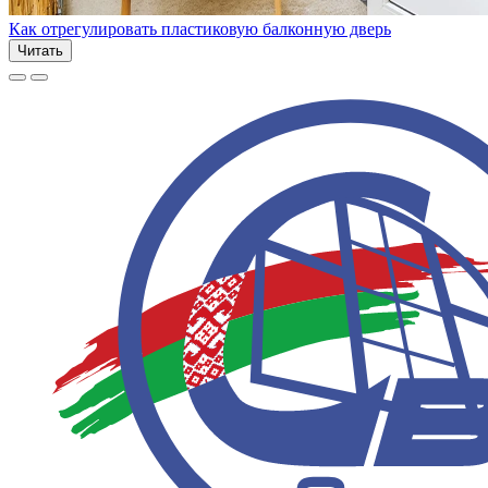
Как отрегулировать пластиковую балконную дверь
Читать