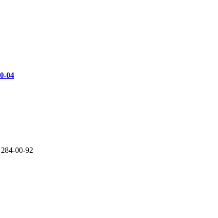
00-04
 284-00-92