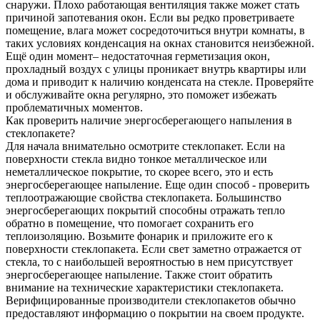
снаружи. Плохо работающая вентиляция также может стать
причиной запотевания окон. Если вы редко проветриваете
помещение, влага может сосредоточиться внутри комнаты, в
таких условиях конденсация на окнах становится неизбежной.
Ещё один момент– недостаточная герметизация окон,
прохладный воздух с улицы проникает внутрь квартиры или
дома и приводит к наличию конденсата на стекле. Проверяйте
и обслуживайте окна регулярно, это поможет избежать
проблематичных моментов.
Как проверить наличие энергосберегающего напыления в
стеклопакете?
Для начала внимательно осмотрите стеклопакет. Если на
поверхности стекла видно тонкое металлическое или
неметаллическое покрытие, то скорее всего, это и есть
энергосберегающее напыление. Еще один способ - проверить
теплоотражающие свойства стеклопакета. Большинство
энергосберегающих покрытий способны отражать тепло
обратно в помещение, что помогает сохранить его
теплоизоляцию. Возьмите фонарик и приложите его к
поверхности стеклопакета. Если свет заметно отражается от
стекла, то с наибольшей вероятностью в нем присутствует
энергосберегающее напыление. Также стоит обратить
внимание на технические характеристики стеклопакета.
Верифицированные производители стеклопакетов обычно
предоставляют информацию о покрытии на своем продукте.