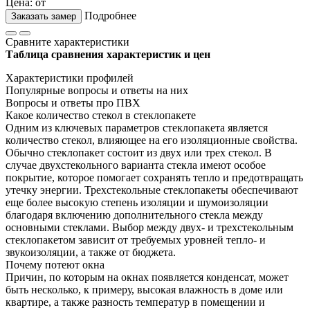
Цена: от
Подробнее
Заказать замер
Сравните характеристики
Таблица сравнения характеристик и цен
Характеристики профилей
Популярные вопросы и ответы на них
Вопросы и ответы про ПВХ
Какое количество стекол в стеклопакете
Одним из ключевых параметров стеклопакета является
количество стекол, влияющее на его изоляционные свойства.
Обычно стеклопакет состоит из двух или трех стекол. В
случае двухстекольного варианта стекла имеют особое
покрытие, которое помогает сохранять тепло и предотвращать
утечку энергии. Трехстекольные стеклопакеты обеспечивают
еще более высокую степень изоляции и шумоизоляции
благодаря включению дополнительного стекла между
основными стеклами. Выбор между двух- и трехстекольным
стеклопакетом зависит от требуемых уровней тепло- и
звукоизоляции, а также от бюджета.
Почему потеют окна
Причин, по которым на окнах появляется конденсат, может
быть несколько, к примеру, высокая влажность в доме или
квартире, а также разность температур в помещении и