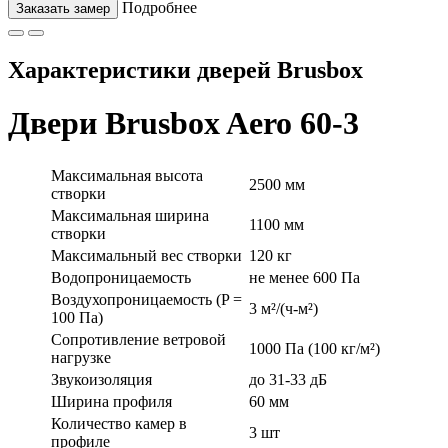
Подробнее
Заказать замер
Характеристики дверей Brusbox
Двери Brusbox Aero 60-3
Максимальная высота
2500 мм
створки
Максимальная ширина
1100 мм
створки
Максимальный вес створки
120 кг
Водопроницаемость
не менее 600 Па
Воздухопроницаемость (P =
3 м²/(ч-м²)
100 Па)
Сопротивление ветровой
1000 Па (100 кг/м²)
нагрузке
Звукоизоляция
до 31-33 дБ
Ширина профиля
60 мм
Количество камер в
3 шт
профиле