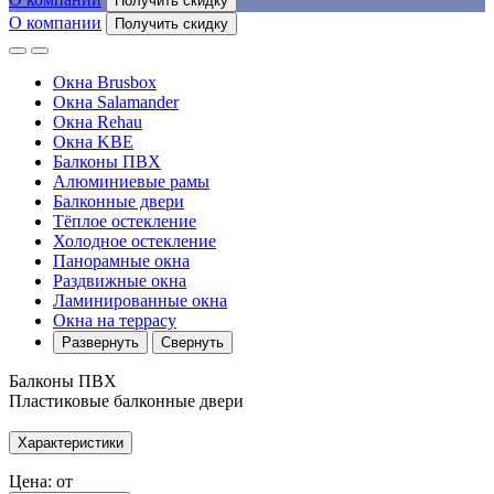
Получить скидку
О компании
Получить скидку
Окна Brusbox
Окна Salamander
Окна Rehau
Окна KBE
Балконы ПВХ
Алюминиевые рамы
Балконные двери
Тёплое остекление
Холодное остекление
Панорамные окна
Раздвижные окна
Ламинированные окна
Окна на террасу
Развернуть
Свернуть
Балконы ПВХ
Пластиковые балконные двери
Характеристики
Цена: от