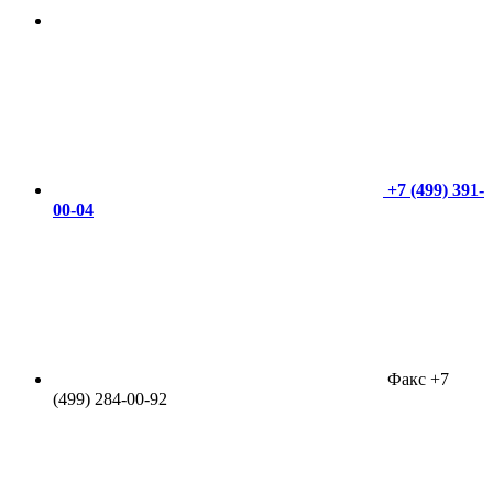
+7 (499) 391-
00-04
Факс +7
(499) 284-00-92